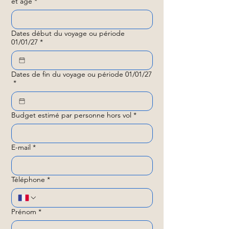
et âge
*
Dates début du voyage ou période
01/01/27
*
Dates de fin du voyage ou période 01/01/27
*
Budget estimé par personne hors vol
*
E-mail
*
Téléphone
*
Prénom
*