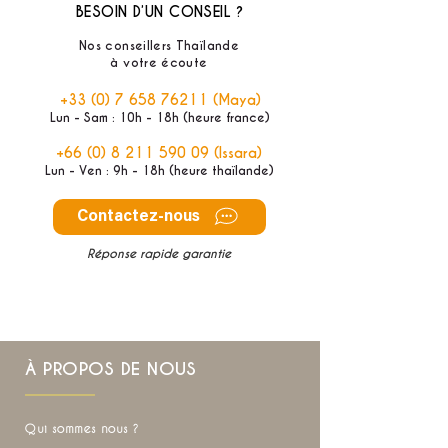
BESOIN D’UN CONSEIL ?
Nos conseillers Thaïlande
à votre écoute
+33 (0) 7 658 76211
(Maya)
Lun - Sam : 10h - 18h (heure france)
+66 (0) 8 211 590 09
(Issara)
Lun - Ven : 9h - 18h (heure thaïlande)
Contactez-nous
Réponse rapide garantie
À PROPOS DE NOUS
Qui sommes nous ?