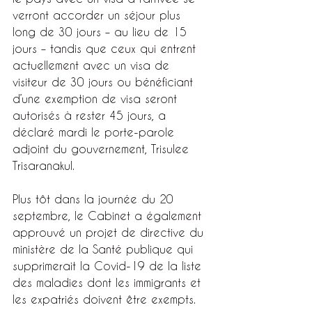
verront accorder un séjour plus 
long de 30 jours – au lieu de 15 
jours – tandis que ceux qui entrent 
actuellement avec un visa de 
visiteur de 30 jours ou bénéficiant 
d’une exemption de visa seront 
autorisés à rester 45 jours, a 
déclaré mardi le porte-parole 
adjoint du gouvernement, Trisulee 
Trisaranakul.
Plus tôt dans la journée du 20 
septembre, le Cabinet a également 
approuvé un projet de directive du 
ministère de la Santé publique qui 
supprimerait la Covid-19 de la liste 
des maladies dont les immigrants et 
les expatriés doivent être exempts.