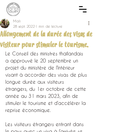
Mali
28 sept. 2022
1 min de lecture
Allongement de la durée des visas de
visiteur pour stimuler le tourisme.
Le Conseil des ministres thaïlandais 
a approuvé le 20 septembre un 
projet du ministère de l’Intérieur 
visant à accorder des visas de plus 
longue durée aux visiteurs 
étrangers, du 1er octobre de cette 
année au 31 mars 2023, afin de 
stimuler le tourisme et d’accélérer la 
reprise économique.
Les visiteurs étrangers entrant dans 
le pays avec un visa à l’arrivée se 