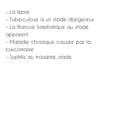
– La lèpre
– Tuberculose à un stade dangereux
– La filariose lymphatique au stade 
apparent
– Maladie chronique causée par la 
toxicomanie
– Syphilis au troisième stade.