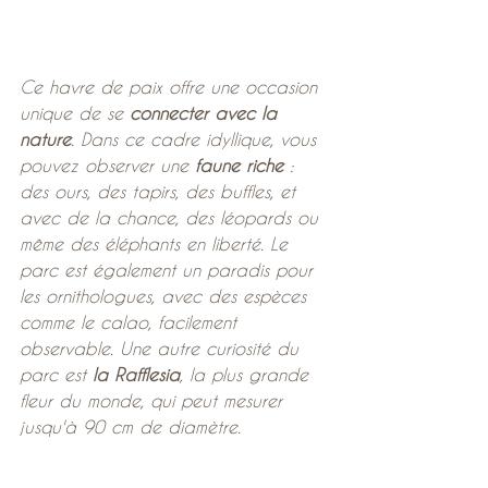
Ce havre de paix offre une occasion 
unique de se 
connecter avec la 
nature
. Dans ce cadre idyllique, vous 
pouvez observer une 
faune riche
 : 
des ours, des tapirs, des buffles, et 
avec de la chance, des léopards ou 
même des éléphants en liberté. Le 
parc est également un paradis pour 
les ornithologues, avec des espèces 
comme le calao, facilement 
observable. Une autre curiosité du 
parc est 
la Rafflesia
, la plus grande 
fleur du monde, qui peut mesurer 
jusqu'à 90 cm de diamètre.