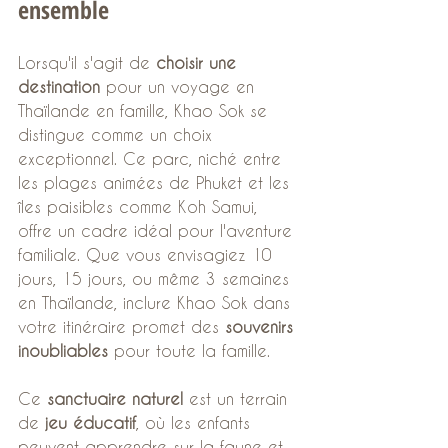
ensemble
Lorsqu'il s'agit de 
choisir une 
destination
 pour un voyage en 
Thaïlande en famille, Khao Sok se 
distingue comme un choix 
exceptionnel. Ce parc, niché entre 
les plages animées de Phuket et les 
îles paisibles comme Koh Samui, 
offre un cadre idéal pour l'aventure 
familiale. Que vous envisagiez 10 
jours, 15 jours, ou même 3 semaines 
en Thaïlande, inclure Khao Sok dans 
votre itinéraire promet des 
souvenirs 
inoubliables
 pour toute la famille.
Ce 
sanctuaire naturel
 est un terrain 
de 
jeu éducatif
, où les enfants 
peuvent apprendre sur la faune et 