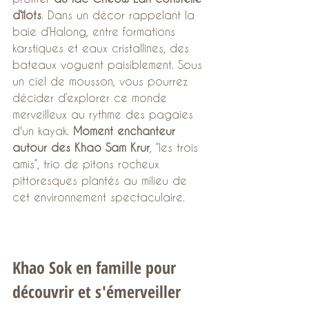
d’îlots
. Dans un décor rappelant la 
baie d’Halong, entre formations 
karstiques et eaux cristallines, des 
bateaux voguent paisiblement. Sous 
un ciel de mousson, vous pourrez 
décider d’explorer ce monde 
merveilleux au rythme des pagaies 
d'un kayak. 
Moment enchanteur 
autour des Khao Sam Krur
, “les trois 
amis”, trio de pitons rocheux 
pittoresques plantés au milieu de 
cet environnement spectaculaire. 
Khao Sok en famille pour 
découvrir et s'émerveiller 