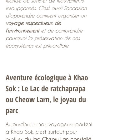
monde de sons et de mouvements 
insoupçonnés. C'est aussi l'occasion 
d'apprendre comment organiser un 
voyage respectueux de 
l'environnement
 et de comprendre 
pourquoi la préservation de ces 
écosystèmes est primordiale.
Aventure écologique à Khao 
Sok : Le Lac de ratchaprapa 
ou Cheow Larn, le joyau du 
parc 
Aujourd’hui, si nos voyageurs partent 
à Khao Sok, c’est surtout pour 
profiter 
du lac Cheow Lan constellé 