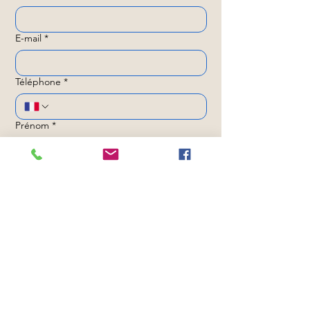
E-mail
*
Téléphone
*
Prénom
*
Nom de famille
*
Lancer mon projet