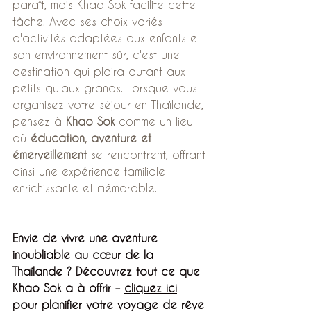
paraît, mais Khao Sok facilite cette 
tâche. Avec ses choix variés 
d'activités adaptées aux enfants et 
son environnement sûr, c'est une 
destination qui plaira autant aux 
petits qu'aux grands. Lorsque vous 
organisez votre séjour en Thaïlande, 
pensez à 
Khao Sok
 comme un lieu 
où 
éducation, aventure et 
émerveillement
 se rencontrent, offrant 
ainsi une expérience familiale 
enrichissante et mémorable.
Envie de vivre une aventure 
inoubliable au cœur de la 
Thaïlande ? Découvrez tout ce que 
Khao Sok a à offrir – 
cliquez ici
pour planifier votre voyage de rêve 