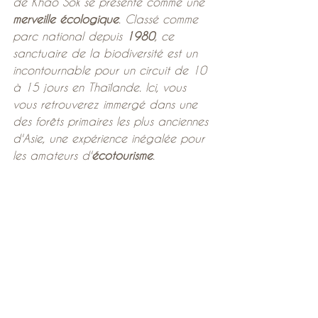
de Khao Sok se présente comme une 
merveille écologique
. Classé comme 
parc national depuis 
1980
, ce 
sanctuaire de la biodiversité est un 
incontournable pour un circuit de 10 
à 15 jours en Thaïlande. Ici, vous 
vous retrouverez immergé dans une 
des forêts primaires les plus anciennes 
d'Asie, une expérience inégalée pour 
les amateurs d'
écotourisme
.