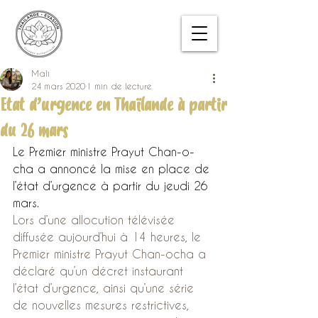
Mali
24 mars 2020
1 min de lecture
Etat d’urgence en Thaïlande à partir
du 26 mars
Le Premier ministre Prayut Chan-o-
cha a annoncé la mise en place de 
l’état d’urgence à partir du jeudi 26 
mars.
Lors d’une allocution télévisée 
diffusée aujourd’hui à 14 heures, le 
Premier ministre Prayut Chan-ocha a 
déclaré qu’un décret instaurant 
l’état d’urgence, ainsi qu’une série 
de nouvelles mesures restrictives, 