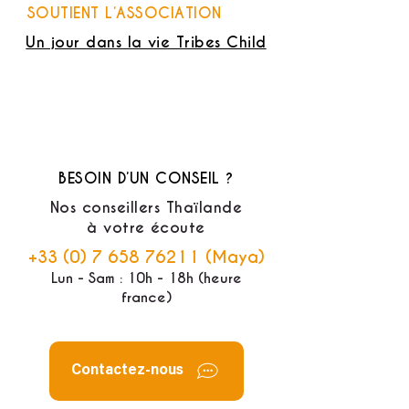
SOUTIENT L’ASSOCIATION
Un jour dans la vie Tribes Child
BESOIN D’UN CONSEIL ?
Nos conseillers Thaïlande
à votre écoute
+33 (0) 7 658 76211
(Maya)
Lun - Sam : 10h - 18h (heure
france)
Contactez-nous