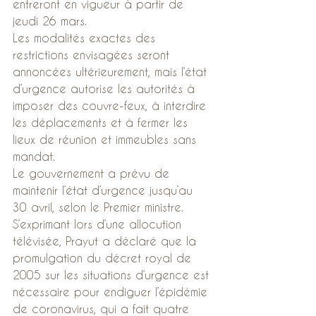
entreront en vigueur à partir de 
jeudi 26 mars.
Les modalités exactes des 
restrictions envisagées seront 
annoncées ultérieurement, mais l’état 
d’urgence autorise les autorités à 
imposer des couvre-feux, à interdire 
les déplacements et à fermer les 
lieux de réunion et immeubles sans 
mandat.
Le gouvernement a prévu de 
maintenir l’état d’urgence jusqu’au 
30 avril, selon le Premier ministre.
S’exprimant lors d’une allocution 
télévisée, Prayut a déclaré que la 
promulgation du décret royal de 
2005 sur les situations d’urgence est 
nécessaire pour endiguer l’épidémie 
de coronavirus, qui a fait quatre 