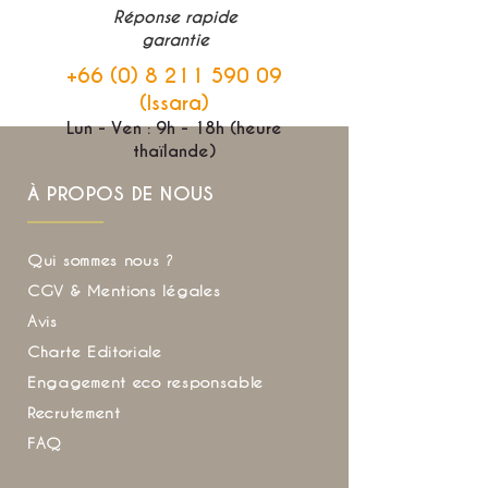
Réponse rapide
garantie
+66 (0) 8 211 590 09
(Issara)
Lun - Ven : 9h - 18h (heure
thaïlande)
À PROPOS DE NOUS
Qui sommes nous ?
CGV & Mentions légales
Avis
Charte Editoriale
Engagement eco responsable
Recrutement
FAQ