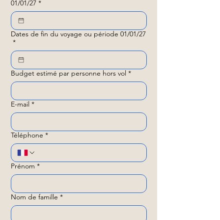
01/01/27
*
Dates de fin du voyage ou période 01/01/27
*
Budget estimé par personne hors vol
*
E-mail
*
Téléphone
*
Prénom
*
Nom de famille
*