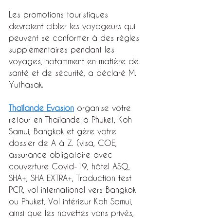
Les promotions touristiques 
devraient cibler les voyageurs qui 
peuvent se conformer à des règles 
supplémentaires pendant les 
voyages, notamment en matière de 
santé et de sécurité, a déclaré M. 
Yuthasak.
Thaïlande Evasion
 organise votre 
retour en Thaïlande à Phuket, Koh 
Samui, Bangkok et gère votre 
dossier de A à Z. (visa, COE, 
assurance obligatoire avec 
couverture Covid-19, hôtel ASQ, 
SHA+, SHA EXTRA+, Traduction test 
PCR, vol international vers Bangkok 
ou Phuket, Vol intérieur Koh Samui, 
ainsi que les navettes vans privés, 