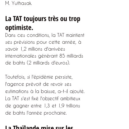
M. Yuthasak.
La TAT toujours très ou trop 
optimiste.
Dans ces conditions, la TAT maintient 
ses prévisions pour cette année, à 
savoir 1,2 millions d'arrivées 
internationales générant 85 milliards 
de bahts (2 milliards d'euros).
Toutefois, si l'épidémie persiste, 
l'agence prévoit de revoir ses 
estimations à la baisse, a-t-il ajouté.
La TAT s'est fixé l'objectif ambitieux 
de gagner entre 1,3 et 1,9 trillions 
de bahts l'année prochaine.
La Thaïlande mise sur les 