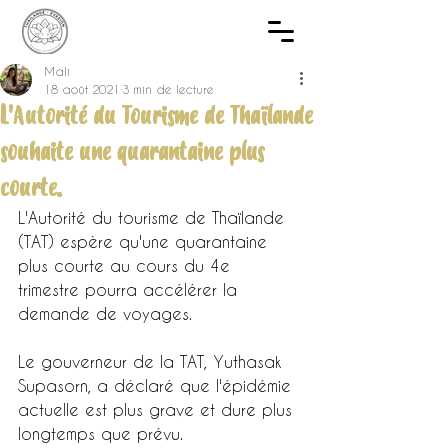
Mali
18 août 2021
3 min de lecture
L'Autorité du Tourisme de Thaïlande
souhaite une quarantaine plus
courte.
L'Autorité du tourisme de Thaïlande 
(TAT) espère qu'une quarantaine 
plus courte au cours du 4e 
trimestre pourra accélérer la 
demande de voyages.
Le gouverneur de la TAT, Yuthasak 
Supasorn, a déclaré que l'épidémie 
actuelle est plus grave et dure plus 
longtemps que prévu.