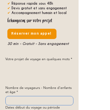
✔
Réponse rapide sous 48h
✔
Devis gratuit et sans engagement
✔
Accompagnement humain et local
Échangeons sur votre projet
Réserver mon appel
30 min - Gratuit - Sans engagement
Votre projet de voyage en quelques mots
*
Nombre de voyageurs - Nombre d'enfants
et âge
*
Dates début du voyage ou période