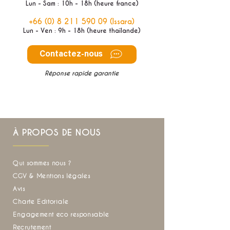
Lun - Sam : 10h - 18h (heure france)
+66 (0) 8 211 590 09
(Issara)
Lun - Ven : 9h - 18h (heure thaïlande)
Contactez-nous
Réponse rapide garantie
À PROPOS DE NOUS
Qui sommes nous ?
CGV & Mentions légales
Avis
Charte Editoriale
Engagement eco responsable
Recrutement