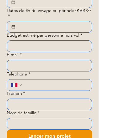
Dates de fin du voyage ou période 01/01/27
*
Budget estimé par personne hors vol
*
E-mail
*
Téléphone
*
Prénom
*
Nom de famille
*
Lancer mon projet