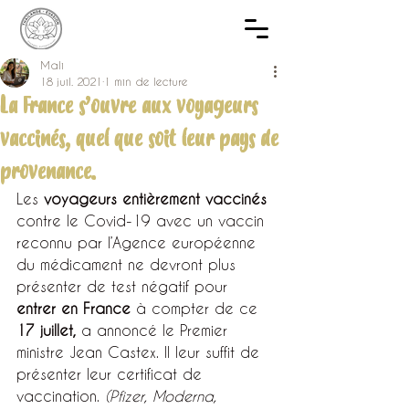
Mali
18 juil. 2021
1 min de lecture
La France s’ouvre aux voyageurs
vaccinés, quel que soit leur pays de
provenance.
Les 
voyageurs entièrement vaccinés
contre le Covid-19 avec un vaccin 
reconnu par l’Agence européenne 
du médicament ne devront plus 
présenter de test négatif pour 
entrer en France
 à compter de ce 
17 juillet,
 a annoncé le Premier 
ministre Jean Castex. Il leur suffit de 
présenter leur certificat de 
vaccination. 
(Pfizer, Moderna, 