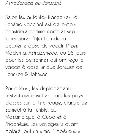
AstraZeneca ou Janssen).
Selon les autorités françaises, le 
schéma vaccinal est désormais 
considéré comme complet sept 
jours après l’injection de la 
deuxième dose de vaccin Pfizer, 
Moderna, AstraZeneca, ou 28 jours 
pour les personnes qui ont reçu le 
vaccin à dose unique Janssen de 
Johnson & Johnson.
Par ailleurs, les déplacements 
restent déconseillés dans les pays 
classés sur la liste rouge, élargie ce 
samedi à la Tunisie, au 
Mozambique, à Cuba et à 
l’Indonésie. Les voyageurs ayant 
malgré tout un « motif impérieux » 