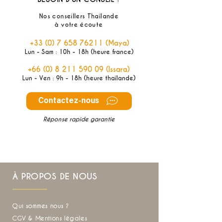
Nos conseillers Thaïlande
à votre écoute
+33 (0) 7 658 76211
(Maya)
Lun - Sam : 10h - 18h (heure france)
+66 (0) 8 211 590 09
(Issara)
Lun - Ven : 9h - 18h (heure thaïlande)
Contactez-nous
Réponse rapide garantie
À PROPOS DE NOUS
Qui sommes nous ?
CGV & Mentions légales