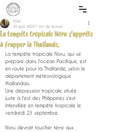
Mali
25 sept. 2022
1 min de lecture
La tempête tropicale Noru s'apprête
à frapper la Thaïlande.
La tempête tropicale Noru, qui se 
prépare dans l'océan Pacifique, est 
en route pour la Thaïlande, selon le 
département météorologique 
thaïlandais.
Une dépression tropicale située 
juste à l'est des Philippines s'est 
intensifiée en tempête tropicale le 
vendredi 23 septembre.
Noru devrait toucher terre aux 