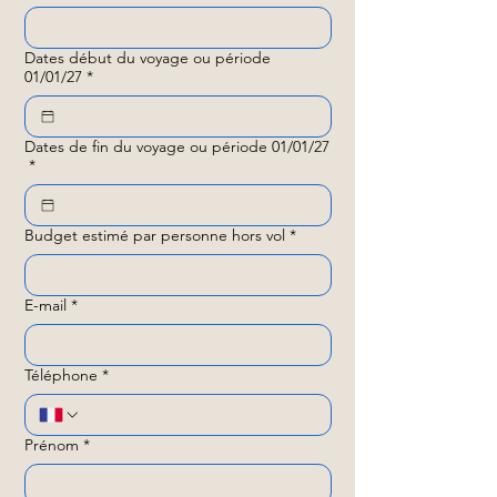
Dates début du voyage ou période
01/01/27
*
Dates de fin du voyage ou période 01/01/27
*
Budget estimé par personne hors vol
*
E-mail
*
Téléphone
*
Prénom
*