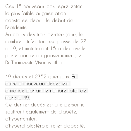
Ces 15 nouveaux cas représentent 
la plus faible augmentation 
constatée depuis le début de 
l’épidémie.
Au cours des trois derniers jours, le 
nombre d’infections est passé de 27 
à 19, et maintenant 15 a déclaré le 
porte-parole du gouvernement, le 
Dr Thaweesin Visanuyothin.
49 décès et 2352 guérisons. 
En 
outre un nouveau décès est 
annoncé portant le nombre total de 
morts à 49.
Ce dernier décès est une personne 
souffrant également de diabète, 
d’hypertension, 
d’hypercholestérolémie et d’obésité, 