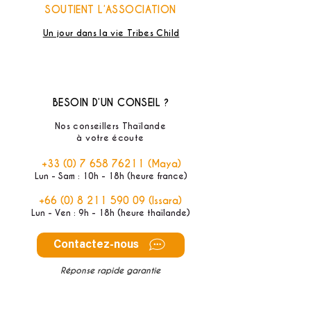
SOUTIENT L’ASSOCIATION
Un jour dans la vie Tribes Child
BESOIN D’UN CONSEIL ?
Nos conseillers Thaïlande
à votre écoute
+33 (0) 7 658 76211
(Maya)
Lun - Sam : 10h - 18h (heure france)
+66 (0) 8 211 590 09
(Issara)
Lun - Ven : 9h - 18h (heure thaïlande)
Contactez-nous
Réponse rapide garantie