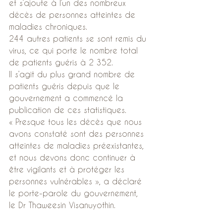
et s’ajoute à l’un des nombreux 
décès de personnes atteintes de 
maladies chroniques.
244 autres patients se sont remis du 
virus, ce qui porte le nombre total 
de patients guéris à 2 352.
Il s’agit du plus grand nombre de 
patients guéris depuis que le 
gouvernement a commencé la 
publication de ces statistiques.
« Presque tous les décès que nous 
avons constaté sont des personnes 
atteintes de maladies préexistantes, 
et nous devons donc continuer à 
être vigilants et à protéger les 
personnes vulnérables », a déclaré 
le porte-parole du gouvernement, 
le Dr Thaweesin Visanuyothin.