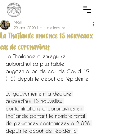
Mali
25 avr. 2020
1 min de lecture
La Thaïlande annonce 15 nouveaux
cas de coronavirus
La Thaïlande a enregistré 
aujourd’hui sa plus faible 
augmentation de cas de Covid-19 
(15) depuis le début de l’épidémie.
Le gouvernement a déclaré 
aujourd’hui 15 nouvelles 
contaminations à coronavirus en 
Thaïlande portant le nombre total 
de personnes contaminées à 2 826 
depuis le début de l’épidémie.