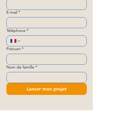
E-mail
*
Téléphone
*
Prénom
*
Nom de famille
*
Lancer mon projet