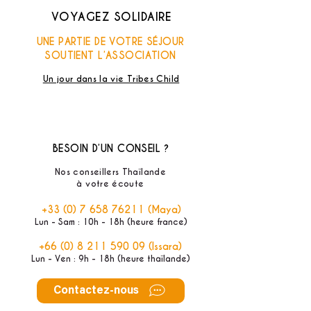
VOYAGEZ SOLIDAIRE
UNE PARTIE DE VOTRE SÉJOUR
SOUTIENT L’ASSOCIATION
Un jour dans la vie Tribes Child
BESOIN D’UN CONSEIL ?
Nos conseillers Thaïlande
à votre écoute
+33 (0) 7 658 76211
(Maya)
Lun - Sam : 10h - 18h (heure france)
+66 (0) 8 211 590 09
(Issara)
Lun - Ven : 9h - 18h (heure thaïlande)
Contactez-nous