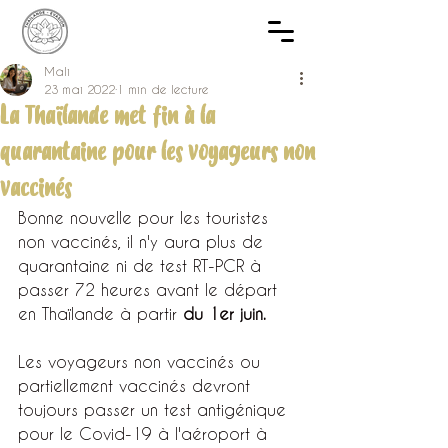
Mali
23 mai 2022
1 min de lecture
La Thaïlande met fin à la
quarantaine pour les voyageurs non
vaccinés
Bonne nouvelle pour les touristes 
non vaccinés, il n'y aura plus de 
quarantaine ni de test RT-PCR à 
passer 72 heures avant le départ 
en Thaïlande à partir 
du 1er juin.
Les voyageurs non vaccinés ou 
partiellement vaccinés
 devront 
toujours passer un test antigénique 
pour le Covid-19 à l'aéroport à 