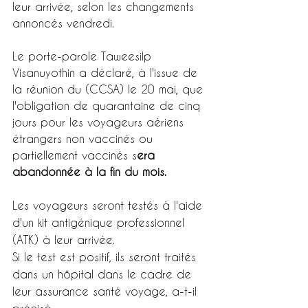
leur arrivée, selon les changements 
annoncés vendredi.
Le porte-parole Taweesilp 
Visanuyothin a déclaré, à l'issue de 
la réunion du (CCSA) le 20 mai, que 
l'obligation de quarantaine de cinq 
jours pour les voyageurs aériens 
étrangers non vaccinés ou 
partiellement vaccinés s
era 
abandonnée à la fin du mois.
Les voyageurs seront testés à l'aide 
d'un kit antigénique professionnel 
(ATK) à leur arrivée.
Si le test est positif, ils seront traités 
dans un hôpital dans le cadre de 
leur assurance santé voyage, a-t-il 