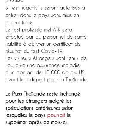
précisé.
S'il est négatif, ils seront autorisés à 
entrer dans le pays sans mise en 
quarantaine.
Le test professionnel ATK sera 
effectué par du personnel de santé 
habilité à délivrer un certificat de 
résultat du test Covid-19.
Les visiteurs étrangers sont tenus de 
souscrire une assurance-maladie 
d'un montant de 10 000 dollars US 
avant leur départ pour la Thaïlande.
Le Pass Thaïlande reste inchangé 
pour les étrangers malgré les 
spéculations antérieures selon 
lesquelles le pays 
pourrait
 le 
supprimer après ce mois-ci.