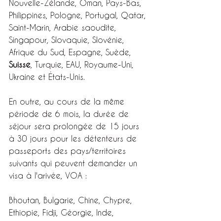
Nouvelle-Zélande, Oman, Pays-Bas, 
Philippines, Pologne, Portugal, Qatar, 
Saint-Marin, Arabie saoudite, 
Singapour, Slovaquie, Slovénie, 
Afrique du Sud, Espagne, Suède, 
Suisse
, Turquie, EAU, Royaume-Uni, 
Ukraine et États-Unis.
En outre, au cours de la même 
période de 6 mois, la durée de 
séjour sera prolongée de 15 jours 
à 30 jours pour les détenteurs de 
passeports des pays/territoires 
suivants qui peuvent demander un 
visa à l'arivée, VOA :
Bhoutan, Bulgarie, Chine, Chypre, 
Ethiopie, Fidji, Géorgie, Inde, 