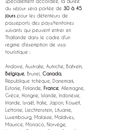
spécialement accordée, la durée 
du séjour sera portée de 
30 à 45 
jours
 pour les détenteurs de 
passeports des pays/territoires 
suivants qui peuvent entrer en 
Thaïlande dans le cadre d'un 
régime d'exemption de visa 
touristique :
Andorre, Australie, Autriche, Bahreïn, 
Belgique
, Brunei, 
Canada
, 
République tchèque, Danemark, 
Estonie, Finlande, 
France
, Allemagne, 
Grèce, Hongrie, Islande, Indonésie, 
Irlande, Israël, Italie, Japon, Koweït, 
Lettonie, Liechtenstein, Lituanie, 
Luxembourg, Malaisie, Maldives, 
Maurice, Monaco, Norvège, 