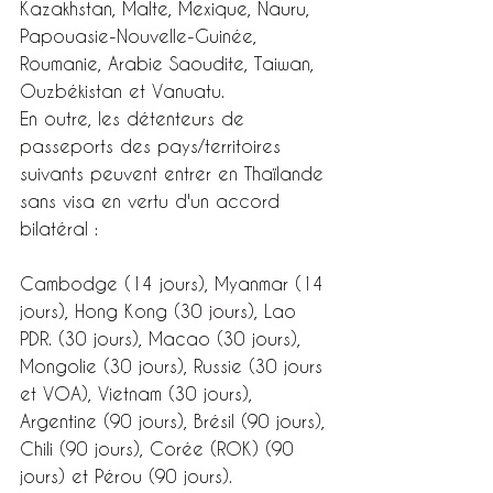
Kazakhstan, Malte, Mexique, Nauru, 
Papouasie-Nouvelle-Guinée, 
Roumanie, Arabie Saoudite, Taiwan, 
Ouzbékistan et Vanuatu.
En outre, les détenteurs de 
passeports des pays/territoires 
suivants peuvent entrer en Thaïlande 
sans visa en vertu d'un accord 
bilatéral :
Cambodge (14 jours), Myanmar (14 
jours), Hong Kong (30 jours), Lao 
PDR. (30 jours), Macao (30 jours), 
Mongolie (30 jours), Russie (30 jours 
et VOA), Vietnam (30 jours), 
Argentine (90 jours), Brésil (90 jours), 
Chili (90 jours), Corée (ROK) (90 
jours) et Pérou (90 jours).