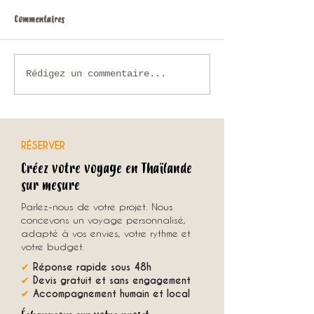
Commentaires
Que faire en Thaïlande en
Voyage sur mesure en
Rédigez un commentaire...
novembre ?
comment organiser u
unique avec une agenc
RÉSERVER
Créez votre voyage en Thaïlande
sur mesure
Parlez-nous de votre projet. Nous
concevons un voyage personnalisé,
adapté à vos envies, votre rythme et
votre budget.
✔
Réponse rapide sous 48h
✔
Devis gratuit et sans engagement
✔
Accompagnement humain et local