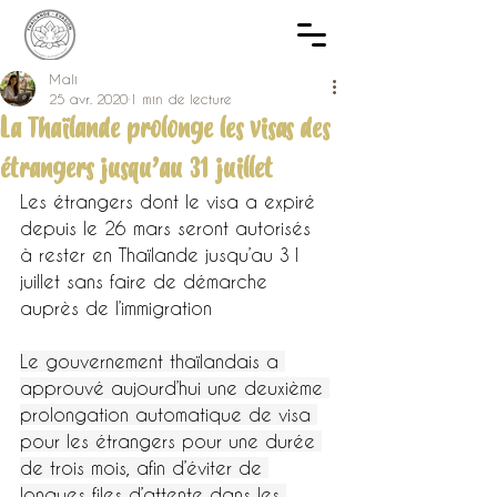
Mali
25 avr. 2020
1 min de lecture
La Thaïlande prolonge les visas des
étrangers jusqu’au 31 juillet
Les étrangers dont le visa a expiré 
depuis le 26 mars seront autorisés 
à rester en Thaïlande jusqu’au 31 
juillet sans faire de démarche 
auprès de l’immigration
Le gouvernement thaïlandais a 
approuvé aujourd’hui une deuxième 
prolongation automatique de visa 
pour les étrangers pour une durée 
de trois mois, afin d’éviter de 
longues files d’attente dans les 