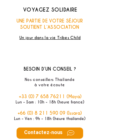
VOYAGEZ SOLIDAIRE
UNE PARTIE DE VOTRE SÉJOUR
SOUTIENT L’ASSOCIATION
Un jour dans la vie Tribes Child
BESOIN D’UN CONSEIL ?
Nos conseillers Thaïlande
à votre écoute
+33 (0) 7 658 76211
(Maya)
Lun - Sam : 10h - 18h (heure france)
+66 (0) 8 211 590 09
(Issara)
Lun - Ven : 9h - 18h (heure thaïlande)
Contactez-nous