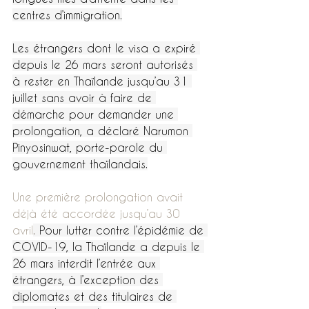
centres d’immigration.
Les étrangers dont le visa a expiré 
depuis le 26 mars seront autorisés 
à rester en Thaïlande jusqu’au 31 
juillet sans avoir à faire de 
démarche pour demander une 
prolongation, a déclaré Narumon 
Pinyosinwat, porte-parole du 
gouvernement thaïlandais.
Une première prolongation avait 
déjà été accordée jusqu’au 30 
avril
. 
Pour lutter contre l’épidémie de 
COVID-19, la Thaïlande a depuis le 
26 mars interdit l’entrée aux 
étrangers, à l’exception des 
diplomates et des titulaires de 