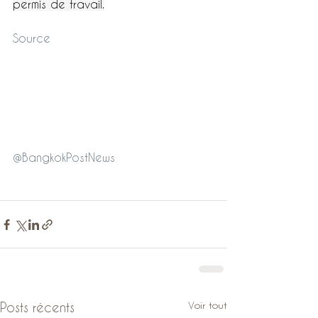
permis de travail.
Source 
@BangkokPostNews
Voir tout
Posts récents