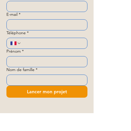
E-mail
*
Téléphone
*
Prénom
*
Nom de famille
*
Lancer mon projet