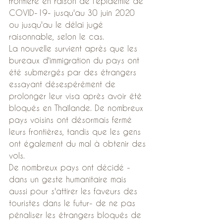
frontière en raison de l'épidémie de 
COVID-19- jusqu'au 30 juin 2020 
ou jusqu'au le délai jugé 
raisonnable, selon le cas.
La nouvelle survient après que les 
bureaux d'immigration du pays ont 
été submergés par des étrangers 
essayant désespérément de 
prolonger leur visa après avoir été 
bloqués en Thaïlande. De nombreux 
pays voisins ont désormais fermé 
leurs frontières, tandis que les gens 
ont également du mal à obtenir des 
vols.
De nombreux pays ont décidé -
dans un geste humanitaire mais 
aussi pour s'attirer les faveurs des 
touristes dans le futur- de ne pas 
pénaliser les étrangers bloqués de 