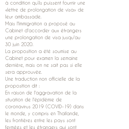
à condition qu’ils puissent fournir une 
«lettre de prolongation de visa» de 
leur ambassade.
Mais l'Immigration a proposé au 
Cabinet d'accorder aux étrangers 
une prolongation de visa jusqu'au 
30 juin 2020.
La proposition a été soumise au 
Cabinet pour examen la semaine 
dernière, mais on ne sait pas si elle 
sera approuvée.
Une traduction non officielle de la 
proposition dit :
En raison de l'aggravation de la 
situation de l'épidémie de 
coronavirus 2019 (COVID-19) dans 
le monde, y compris en Thaïlande, 
les frontières entre les pays sont 
fermées et les étrangers qui sont 