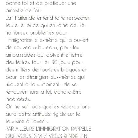
bonne foi et de pratiquer une 
amnistie de fait.
La Thaïlande entend faire respecter 
toute le loi ce qui entraîne de très 
nombreux problèmes pour 
l'Immigration elle-même qui a ouvert 
de nouveaux bureaux, pour les 
ambassades qui doivent émettre 
des lettres tous les 30 jours pour 
des milliers de touristes bloqués et 
pour les étrangers eux-mêmes qui 
risquent à tous moments de se 
retrouver hors la loi, donc d'être 
incarcérés.
On ne sait pas quelles répercutions 
aura cette attitude rigide sur le 
tourisme à l'avenir.
PAR AILLEURS L'IMMIGRATION RAPPELLE 
QUE VOUS DEVEZ VOUS RENDRE EN 