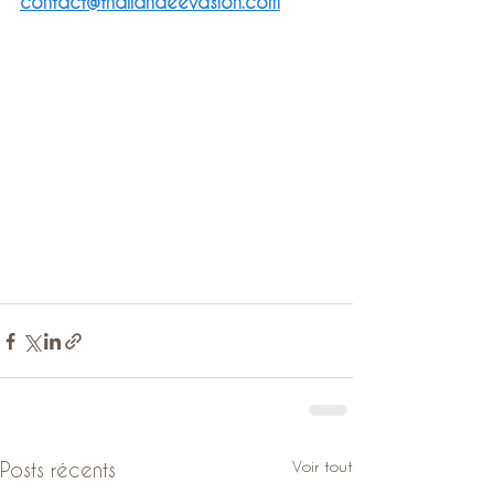
contact@thailandeevasion.com
Voir tout
Posts récents