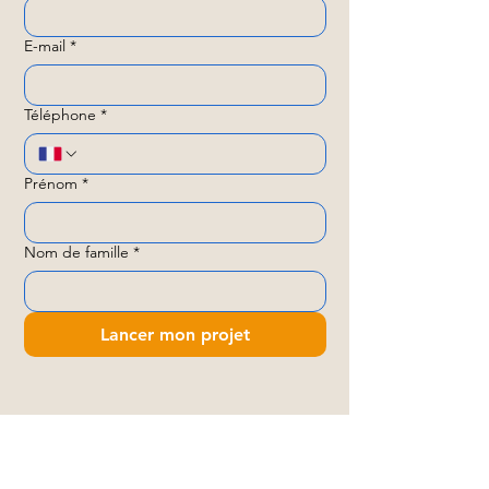
E-mail
*
Téléphone
*
Prénom
*
Nom de famille
*
Lancer mon projet