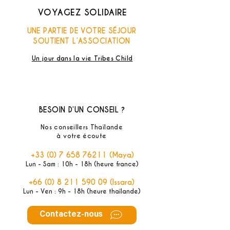
VOYAGEZ SOLIDAIRE
UNE PARTIE DE VOTRE SÉJOUR
SOUTIENT L’ASSOCIATION
Un jour dans la vie Tribes Child
BESOIN D’UN CONSEIL ?
Nos conseillers Thaïlande
à votre écoute
+33 (0) 7 658 76211
(Maya)
Lun - Sam : 10h - 18h (heure france)
+66 (0) 8 211 590 09
(Issara)
Lun - Ven : 9h - 18h (heure thaïlande)
Contactez-nous