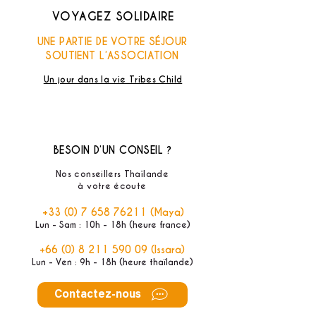
VOYAGEZ SOLIDAIRE
UNE PARTIE DE VOTRE SÉJOUR
SOUTIENT L’ASSOCIATION
Un jour dans la vie Tribes Child
BESOIN D’UN CONSEIL ?
Nos conseillers Thaïlande
à votre écoute
+33 (0) 7 658 76211
(Maya)
Lun - Sam : 10h - 18h (heure france)
+66 (0) 8 211 590 09
(Issara)
Lun - Ven : 9h - 18h (heure thaïlande)
Contactez-nous