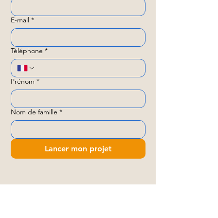
E-mail
*
Téléphone
*
Prénom
*
Nom de famille
*
Lancer mon projet