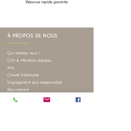
Réponse rapide garantie
À PROPOS DE NOUS
Qui sommes nous ?
CGV & Mentions légales
Avis
Charte Editoriale
Engagement eco responsable
Recrutement
FAQ
Envie d'inspiration pour vos prochains voyages
?
Ne manquez aucune de nos actualités