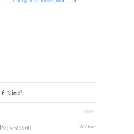
contact@thailandeevasion.com
Voir tout
Posts récents