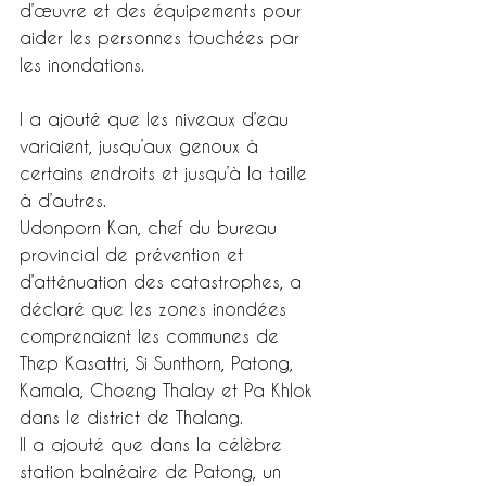
d’œuvre et des équipements pour 
aider les personnes touchées par 
les inondations.
l a ajouté que les niveaux d’eau 
variaient, jusqu’aux genoux à 
certains endroits et jusqu’à la taille 
à d’autres.
Udonporn Kan, chef du bureau 
provincial de prévention et 
d’atténuation des catastrophes, a 
déclaré que les zones inondées 
comprenaient les communes de 
Thep Kasattri, Si Sunthorn, Patong, 
Kamala, Choeng Thalay et Pa Khlok 
dans le district de Thalang.
Il a ajouté que dans la célèbre 
station balnéaire de Patong, un 