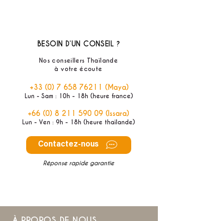
BESOIN D’UN CONSEIL ?
Nos conseillers Thaïlande
à votre écoute
+33 (0) 7 658 76211
(Maya)
Lun - Sam : 10h - 18h (heure france)
+66 (0) 8 211 590 09
(Issara)
Lun - Ven : 9h - 18h (heure thaïlande)
Contactez-nous
Réponse rapide garantie
À PROPOS DE NOUS