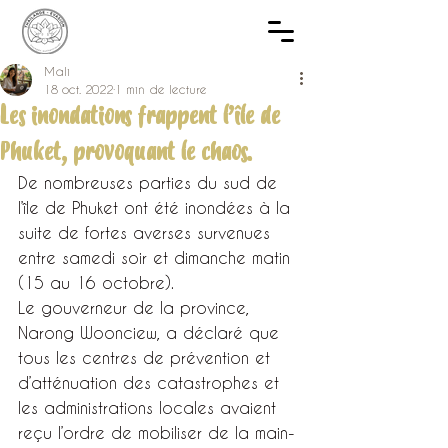
Mali
18 oct. 2022
1 min de lecture
Les inondations frappent l’île de
Phuket, provoquant le chaos.
De nombreuses parties du sud de 
l’île de Phuket ont été inondées à la 
suite de fortes averses survenues 
entre samedi soir et dimanche matin 
(15 au 16 octobre).
Le gouverneur de la province, 
Narong Woonciew, a déclaré que 
tous les centres de prévention et 
d’atténuation des catastrophes et 
les administrations locales avaient 
reçu l’ordre de mobiliser de la main-