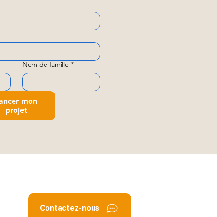
Nom de famille
*
ancer mon
projet
Contactez-nous