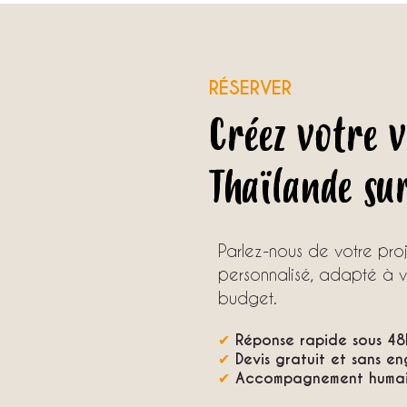
RÉSERVER
Créez votre 
Thaïlande su
Parlez-nous de votre pr
personnalisé, adapté à vo
budget.
✔
Réponse rapide sous 48
✔
Devis gratuit et sans e
✔
Accompagnement humain