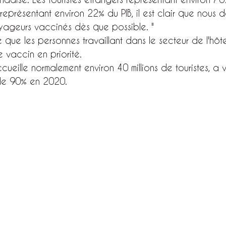
 représentant environ 22% du PIB, il est clair que nous d
oyageurs vaccinés dès que possible. "
que les personnes travaillant dans le secteur de l'hôtel
e vaccin en priorité.
ueille normalement environ 40 millions de touristes, a v
 de 90% en 2020.