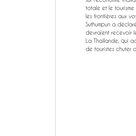
totale et le tourisme
les frontières aux v
Suthumpun a déclaré 
devraient recevoir l
La Thaïlande, qui acc
de touristes chuter