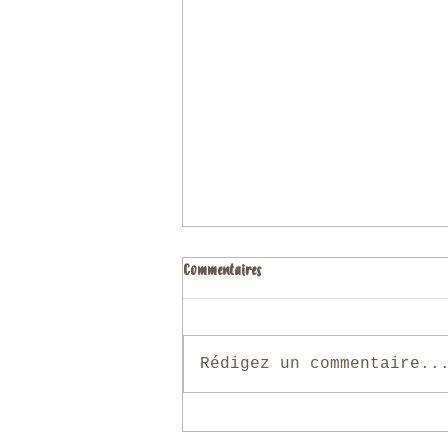
Commentaires
Rédigez un commentaire..
Bangkok hors des sentiers battus