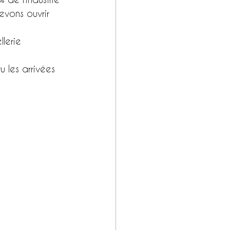
evons ouvrir 
lerie 
u les arrivées 