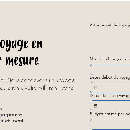
avec u
Votre projet de voya
voyage en
r mesure
Nombre de voyageurs
Dates début du voyag
ojet. Nous concevons un voyage
s envies, votre rythme et votre
Dates de fin du voyag
h
Budget estimé par pe
ngagement
 et local