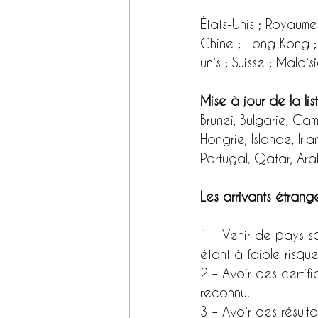
États-Unis ; Royaume
Chine ; Hong Kong ; 
unis ; Suisse ; Malaisi
Mise à jour de la li
Brunei, Bulgarie, C
Hongrie, Islande, Irl
Portugal, Qatar, Ara
Les arrivants étrang
1 – Venir de pays sp
étant à faible risque
2 – Avoir des certif
reconnu.
3 – Avoir des résult