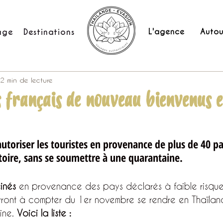
L'agence
Autou
age
Destinations
2 min de lecture
s français de nouveau bienvenus 
autoriser les touristes en provenance de plus de 40 pa
itoire, sans se soumettre à une quarantaine.
inés
 en provenance des pays déclarés à faible risque
ront à compter du 1er novembre se rendre en Thaïlan
ine. 
Voici la liste :