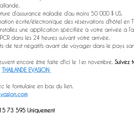
haïlande.
rture d’assurance maladie d’au moins 50 000 $ US.
mation écrite/électronique des réservations d’hôtel en 
nstallez une application spécifiée à votre arrivée à l’
PCR dans les 24 heures suivant votre arrivée.
tats de test négatifs avant de voyager dans le pays sa
uvent encore être faite d'ici le 1er novembre. 
Suivez t
 
THAILANDE EVASION 
 le formulaire en bas du lien.
vasion.com
15 73 595 Uniquement