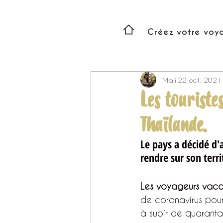
Créez votre voy
Mali
22 oct. 2021
Les touriste
Thaïlande.
Le pays a décidé d'
rendre sur son terr
Les voyageurs vacc
de coronavirus pour
à subir de quaranta