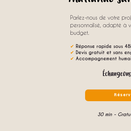
Parlez-nous de votre pr
personnalisé, adapté à vo
budget.
✔
Réponse rapide sous 48
✔
Devis gratuit et sans e
✔
Accompagnement humain
Échangeons
Réserv
30 min - Grat