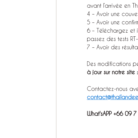
avant l’arrivée en T
4 – Avoir une couve
5 – Avoir une confir
6 – Téléchargez et i
passez des tests RT-
7 – Avoir des résul
Des modifications pe
à jour sur notre site :
Contactez-nous avec
contact@thailandee
What'sAPP +66 09 7