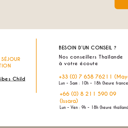
BESOIN D’UN CONSEIL ?
Nos conseillers Thaïlande
E SÉJOUR
à votre écoute
TION
+33 (0) 7 658 76211 (May
ribes Child
Lun - Sam : 10h - 18h (heure france
+66 (0) 8 211 590 09
(Issara)
Lun - Ven : 9h - 18h (heure thaïlan