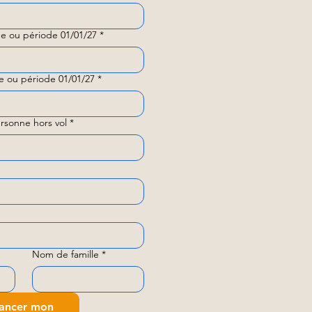
e ou période 01/01/27
*
e ou période 01/01/27
*
rsonne hors vol
*
Nom de famille
*
ancer mon