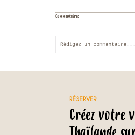
Commentaires
Rédigez un commentaire..
Que faire en Thaïlande en novembre ?
RÉSERVER
Créez votre 
Thaïlande su