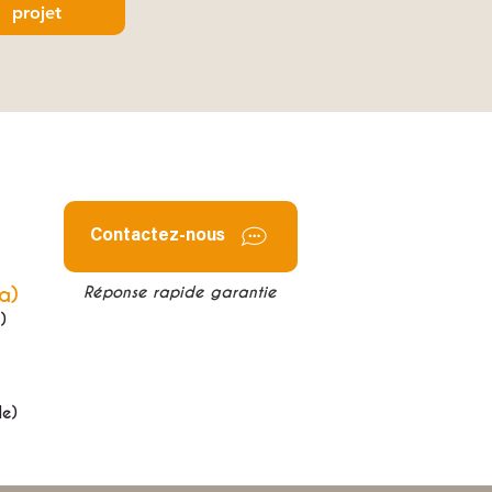
projet
Contactez-nous
a)
Réponse rapide garantie
)
de)