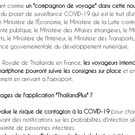
sant comme 
un "compagnon de voyage" dans cette nou
e du projet de surveillance COVID-19 qui est le fruit d'u
 Ministère de l'Économie, le Ministère de la Lutte contr
nté publique, le Ministère des Affaires étrangères, le Mi
s, le Ministère de l'Intérieur, le Ministère des Transports
agence gouvernementale du développement numérique.
 Royale de Thaïlande en France, 
les voyageurs intern
artphone pourront suivre les consignes sur place
 et en
ement en arrivant à l'aéroport.
ages de l'application "ThailandPlus" ?
value le risque de contagion à la COVID-19
 pour chaq
ant des notifications sur les probabilités d'infection alo
ximité de personnes infectées.