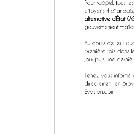
Pour rappel, tous les
citoyens thaïlandais
alternative d’État (
gouvernement thaïla
Au cours de leur qua
première fois dans l
jour puis une derniè
Tenez-vous informé d
directement en prov
Evasion.com