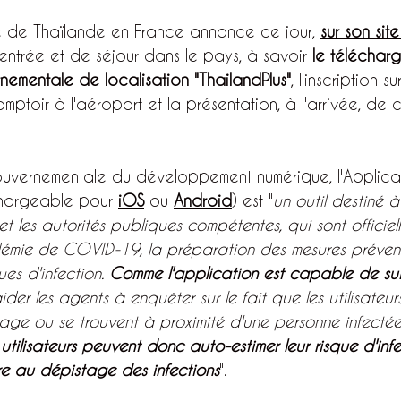
 de Thaïlande en France annonce ce jour, 
sur son site
entrée et de séjour dans le pays, à savoir 
le téléchar
nementale de localisation "ThailandPlus"
, l'inscription s
mptoir à l'aéroport et la présentation, à l'arrivée, de c
uvernementale du développement numérique, l'Applica
chargeable pour 
iOS
 ou 
Android
) est "
un outil destiné à
 et les autorités publiques compétentes, qui sont officie
ndémie de COVID-19, la préparation des mesures prévent
ues d'infection. 
Comme l'application est capable de suiv
aider les agents à enquêter sur le fait que les utilisateur
ge ou se trouvent à proximité d'une personne infectée
 utilisateurs peuvent donc auto-estimer leur risque d'infe
e au dépistage des infections
".