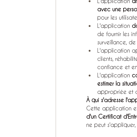
L'application 
an
avec une perso
pour les utilisate
L'application 
d
de fournir les 
surveillance, de 
L'application a
clients, réhabil
confiance et en
L'application 
co
estimer la sit
appropriée et d
À qui s'adresse l'app
Cette application e
d'un Certificat d'Ent
ne peut s'appliquer,