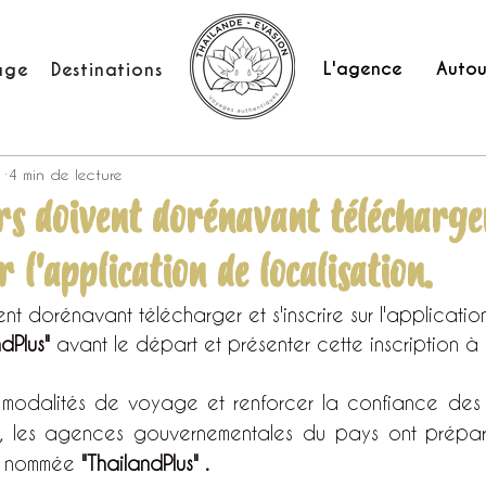
L'agence
Autou
age
Destinations
1
4 min de lecture
rs doivent dorénavant télécharge
r l'application de localisation.
t dorénavant télécharger et s'inscrire sur l'applicatio
dPlus"
 avant le départ et présenter cette inscription à 
es modalités de voyage et renforcer la confiance des v
is, les agences gouvernementales du pays ont prépar
i nommée 
"ThailandPlus" .