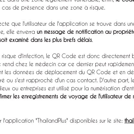
n cas de présence dans une zone à risque.
tecte que l'utilisateur de l'application se trouve dans u
e, elle enverra 
un message de notification au propriét
soit examiné dans les plus brefs délais
.
e risque d'infection, le QR Code est donc directement
r se rend chez le médecin car ce dernier peut rapidemen
sant les données de déplacement du QR Code et en déc
ontré ou s'est rapproché d'un cas contact. D'autre part
ieux ou entreprises est utilisé pour la numérisation d'e
irmer les enregistrements de voyage de l'utilisateur de 
r l'application "ThailandPlus" disponibles sur le site: 
thai