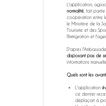
L'application, agis
normalité
, fait parti
coopération entre le
le Ministère de la Sa
Tourisme et des Sport
l'Immigration et l'
D'après l'Ambassade
disposant pas de sm
informations manuell
Quels sont les avant
L'application 
é
ce dernier recev
déplaçait à pro