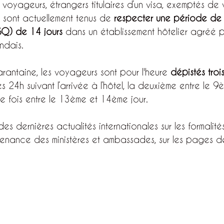
 voyageurs, étrangers titulaires d’un visa, exemptés de 
, sont actuellement tenus de 
respecter une période de
ASQ) de 14 jours
 dans un établissement hôtelier agréé p
ndais.
rantaine, les voyageurs sont pour l'heure 
dépistés trois
es 24h suivant l’arrivée à l’hôtel, la deuxième entre le 
re fois entre le 13ème et 14ème jour.
es dernières actualités internationales sur les formalit
enance des ministères et ambassades, sur les pages d