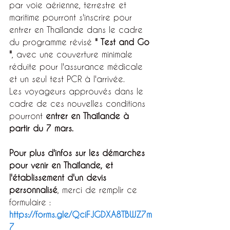
par voie aérienne, terrestre et 
maritime pourront s'inscrire pour 
entrer en Thaïlande dans le cadre 
du programme révisé 
" Test and Go 
"
, avec une couverture minimale 
réduite pour l'assurance médicale 
et un seul test PCR à l'arrivée.
Les voyageurs approuvés dans le 
cadre de ces nouvelles conditions 
pourront 
entrer en Thaïlande à 
partir du 7 mars.
Pour plus d'infos sur les démarches 
pour venir en Thaïlande, et 
l'établissement d'un devis 
personnalisé
, merci de remplir ce 
formulaire : 
https://forms.gle/QciFJGDXA8TBWZ7m
7