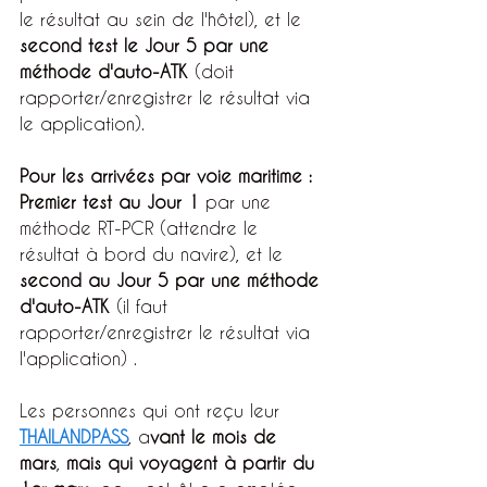
le résultat au sein de l'hôtel), et le 
second test le Jour 5 par une 
méthode d'auto-ATK
 (doit 
rapporter/enregistrer le résultat via 
le application).
Pour les arrivées par voie maritime : 
Premier test au Jour 1
 par une 
méthode RT-PCR (attendre le 
résultat à bord du navire), et le 
second au Jour 5 par une méthode 
d'auto-ATK
 (il faut 
rapporter/enregistrer le résultat via 
l'application) .
Les personnes qui ont reçu leur 
THAILANDPASS
, a
vant le mois de 
mars
, 
mais qui voyagent à partir du 