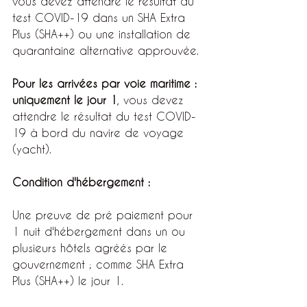
vous devez attendre le résultat du 
test COVID-19 dans un SHA Extra 
Plus (SHA++) ou une installation de 
quarantaine alternative approuvée.
Pour les arrivées par voie maritime : 
uniquement le jour 1
, vous devez 
attendre le résultat du test COVID-
19 à bord du navire de voyage 
(yacht).
Condition d'hébergement :
Une preuve de pré paiement pour 
1 nuit d'hébergement dans un ou 
plusieurs hôtels agréés par le 
gouvernement ; comme SHA Extra 
Plus (SHA++) le jour 1.