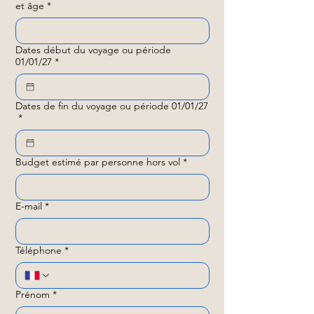
et âge
*
Dates début du voyage ou période
01/01/27
*
Dates de fin du voyage ou période 01/01/27
*
Budget estimé par personne hors vol
*
E-mail
*
Téléphone
*
Prénom
*