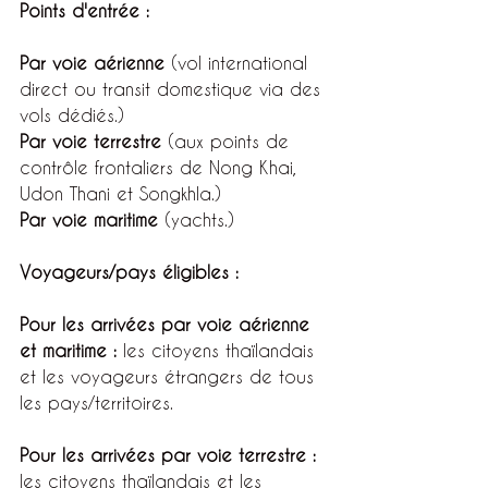
Points d'entrée :
Par voie aérienne
 (vol international 
direct ou transit domestique via des 
vols dédiés.)
Par voie terrestre
 (aux points de 
contrôle frontaliers de Nong Khai, 
Udon Thani et Songkhla.)
Par voie maritime
 (yachts.)
Voyageurs/pays éligibles :
Pour les arrivées par voie aérienne 
et maritime :
 les citoyens thaïlandais 
et les voyageurs étrangers de tous 
les pays/territoires.
Pour les arrivées par voie terrestre :
les citoyens thaïlandais et les 