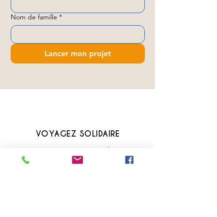
Nom de famille
*
Lancer mon projet
VOYAGEZ SOLIDAIRE
UNE PARTIE DE VOTRE SÉJOUR
SOUTIENT L’ASSOCIATION
Un jour dans la vie Tribes Child