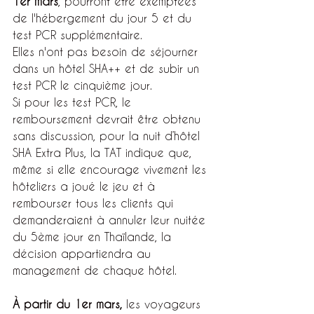
1er mars
, pourront être exemptées 
de l'hébergement du jour 5 et du 
test PCR supplémentaire.
Elles n'ont pas besoin de séjourner 
dans un hôtel SHA++ et de subir un 
test PCR le cinquième jour.
Si pour les test PCR, le 
remboursement devrait être obtenu 
sans discussion, pour la nuit d’hôtel 
SHA Extra Plus, la TAT indique que, 
même si elle encourage vivement les 
hôteliers a joué le jeu et à 
rembourser tous les clients qui 
demanderaient à annuler leur nuitée 
du 5ème jour en Thaïlande, la 
décision appartiendra au 
management de chaque hôtel.
À partir du 1er mars,
 les voyageurs 