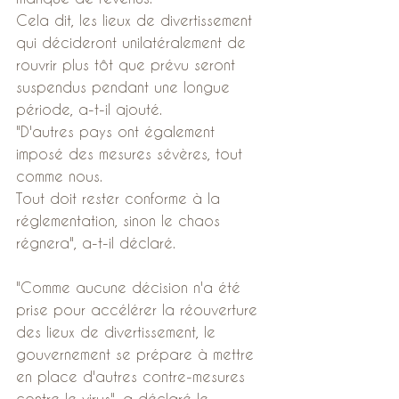
Cela dit, les lieux de divertissement 
qui décideront unilatéralement de 
rouvrir plus tôt que prévu seront 
suspendus pendant une longue 
période, a-t-il ajouté.
"D'autres pays ont également 
imposé des mesures sévères, tout 
comme nous.
Tout doit rester conforme à la 
réglementation, sinon le chaos 
régnera", a-t-il déclaré.
"Comme aucune décision n'a été 
prise pour accélérer la réouverture 
des lieux de divertissement, le 
gouvernement se prépare à mettre 
en place d'autres contre-mesures 
contre le virus", a déclaré le 