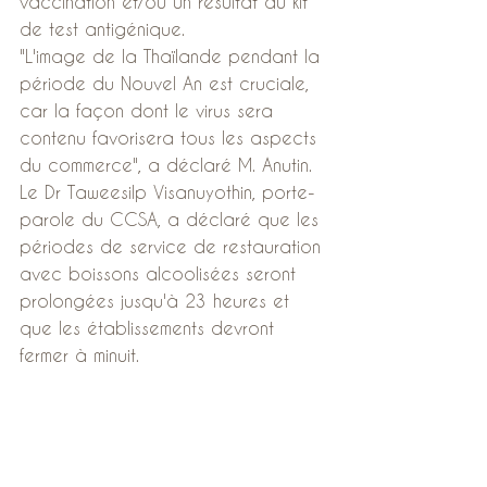
vaccination et/ou un résultat du kit 
de test antigénique.
"L'image de la Thaïlande pendant la 
période du Nouvel An est cruciale, 
car la façon dont le virus sera 
contenu favorisera tous les aspects 
du commerce", a déclaré M. Anutin.
Le Dr Taweesilp Visanuyothin, porte-
parole du CCSA, a déclaré que les 
périodes de service de restauration 
avec boissons alcoolisées seront 
prolongées jusqu'à 23 heures et 
que les établissements devront 
fermer à minuit.