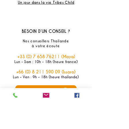
Un jour dans la vie Tribes Child
BESOIN D’UN CONSEIL ?
Nos conseillers Thaïlande
à votre écoute
+33 (0) 7 658 76211
(Maya)
Lun - Sam : 10h - 18h (heure france)
+66 (0) 8 211 590 09
(Issara)
Lun - Ven : 9h - 18h (heure thaïlande)
Contactez-nous
Réponse rapide garantie