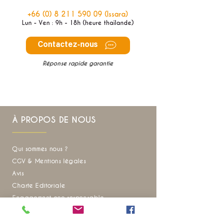
+66 (0) 8 211 590 09
(Issara)
Lun - Ven : 9h - 18h (heure thaïlande)
Contactez-nous
Réponse rapide garantie
À PROPOS DE NOUS
Qui sommes nous ?
CGV & Mentions légales
Avis
Charte Editoriale
Engagement eco responsable
Recrutement