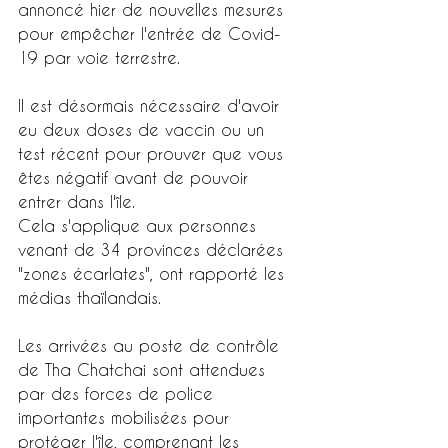
annoncé hier de nouvelles mesures 
pour empêcher l'entrée de Covid-
19 par voie terrestre.
Il est désormais nécessaire d'avoir 
eu deux doses de vaccin ou un 
test récent pour prouver que vous 
êtes négatif avant de pouvoir 
entrer dans l'île.
Cela s'applique aux personnes 
venant de 34 provinces déclarées 
"zones écarlates", ont rapporté les 
médias thaïlandais.
Les arrivées au poste de contrôle 
de Tha Chatchai sont attendues 
par des forces de police 
importantes mobilisées pour 
protéger l'île, comprenant les 