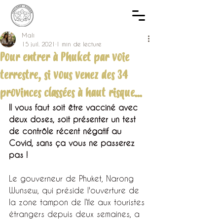
Mali
15 juil. 2021
1 min de lecture
Pour entrer à Phuket par voie
terrestre, si vous venez des 34
provinces classées à haut risque...
Il vous faut soit être vacciné avec 
deux doses, soit présenter un test 
de contrôle récent négatif au 
Covid, sans ça vous ne passerez 
pas !
Le gouverneur de Phuket, Narong 
Wunsew, qui préside l'ouverture de 
la zone tampon de l’île aux touristes 
étrangers depuis deux semaines, a 