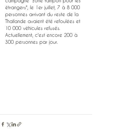
campagne "zone tampon pour les 
étrangers", le 1er juillet, 7 à 8 000 
personnes arrivant du reste de la 
Thaïlande avaient été refoulées et 
10 000 véhicules refusés. 
Actuellement, c'est encore 200 à 
300 personnes par jour.