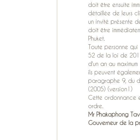
doit être ensuite im
détaillée de leurs c
un invité présente d
doit être immédiate
Phuket.
Toute personne qui 
52 de la loi de 2015
d'un an au maximum 
ils peuvent égalemen
paragraphe 9, du dé
(2005) (version1)
Cette ordonnance ent
ordre.
Mr Phakaphong Tav
Gouverneur de la p