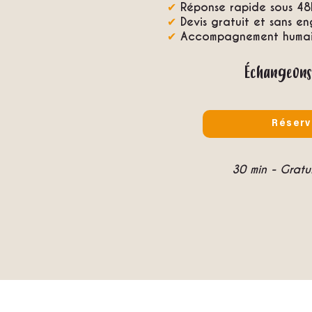
✔
Réponse rapide sous 48
✔
Devis gratuit et sans e
✔
Accompagnement humain
Échangeons
Réserv
30 min - Grat