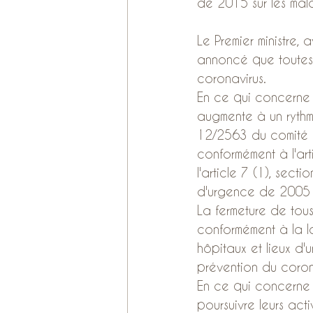
de 2015 sur les mala
Le Premier ministre
annoncé que toutes 
coronavirus.
En ce qui concerne 
augmente à un rythm
12/2563 du comité d
conformément à l'art
l'article 7 (1), sect
d'urgence de 2005 (
La fermeture de tous 
conformément à la l
hôpitaux et lieux d'
prévention du coron
En ce qui concerne l
poursuivre leurs acti