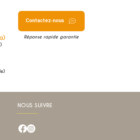
Contactez-nous
a)
Réponse rapide garantie
)
de)
NOUS SUIVRE