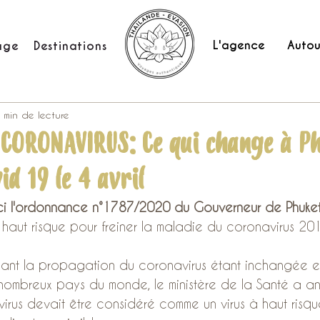
L'agence
Autou
age
Destinations
 min de lecture
 CORONAVIRUS: Ce qui change à P
id 19 le 4 avril
ici l'ordonnance n°1787/2020 du Gouverneur de Phuke
à haut risque pour freiner la maladie du coronavirus 2
nant la propagation du coronavirus étant inchangée et
ombreux pays du monde, le ministère de la Santé a a
virus devait être considéré comme un virus à haut risque