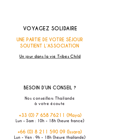
VOYAGEZ SOLIDAIRE
UNE PARTIE DE VOTRE SÉJOUR
SOUTIENT L’ASSOCIATION
Un jour dans la vie Tribes Child
BESOIN D’UN CONSEIL ?
Nos conseillers Thaïlande
à votre écoute
+33 (0) 7 658 76211
(Maya)
Lun - Sam : 10h - 18h (heure france)
+66 (0) 8 211 590 09
(Issara)
Lun - Ven : 9h - 18h (heure thaïlande)