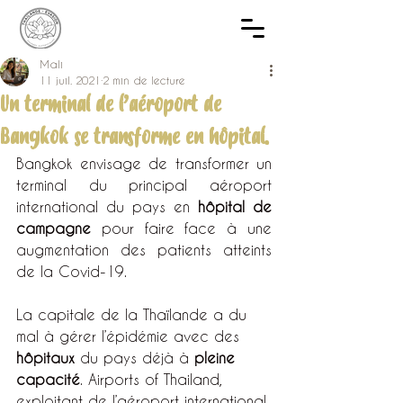
Mali
11 juil. 2021
2 min de lecture
Un terminal de l’aéroport de
Bangkok se transforme en hôpital.
Bangkok envisage de transformer un 
terminal du principal aéroport 
international du pays en 
hôpital de 
campagne
 pour faire face à une 
augmentation des patients atteints 
de la Covid-19.
La capitale de la Thaïlande a du 
mal à gérer l’épidémie avec des 
hôpitaux
 du pays déjà à 
pleine 
capacité
. Airports of Thailand, 
exploitant de l’aéroport international 