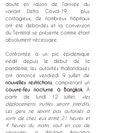
doute en raison de l’arrivée du 
variant Delta Covid-19,  plus 
contagieux, de nombreux hôpitaux 
ont été débordés et la conversion 
du Terminal se présente comme étant 
absolument nécessaire.
Confrontée à un pic épidémique 
inédit depuis le début de la 
pandémie, les autorités thaïlandaises 
ont annoncé vendredi 9 juillet de 
nouvelles restrictions
, comprenant un
couvre-feu nocturne à Bangkok.
 À 
partir de lundi 12 juillet, 
«les 
déplacements inutiles seront interdits. 
Les gens ne seront pas autorisés à 
sortir de chez eux entre 21 heures et 
4 heures du matin, sauf en cas de 
nécessité»
, a déclaré Apisamai 