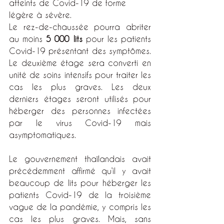
atteints de Covid-19 de forme 
légère à sévère.
Le rez-de-chaussée pourra abriter 
au moins 
5 000 lits
 pour les patients 
Covid-19 présentant des symptômes. 
Le deuxième étage sera converti en 
unité de soins intensifs pour traiter les 
cas les plus graves. Les deux 
derniers étages seront utilisés pour 
héberger des personnes infectées 
par le virus Covid-19 mais 
asymptomatiques.
Le gouvernement thaïlandais avait 
précédemment affirmé qu’il y avait 
beaucoup de lits pour héberger les 
patients Covid-19 de la troisième 
vague de la pandémie, y compris les 
cas les plus graves. Mais, sans 