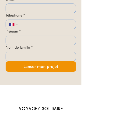
Téléphone
*
Prénom
*
Nom de famille
*
Lancer mon projet
VOYAGEZ SOLIDAIRE