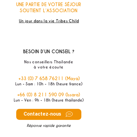
UNE PARTIE DE VOTRE SÉJOUR
SOUTIENT L’ASSOCIATION
Un jour dans la vie Tribes Child
BESOIN D’UN CONSEIL ?
Nos conseillers Thaïlande
à votre écoute
+33 (0) 7 658 76211
(Maya)
Lun - Sam : 10h - 18h (heure france)
+66 (0) 8 211 590 09
(Issara)
Lun - Ven : 9h - 18h (heure thaïlande)
Contactez-nous
Réponse rapide garantie