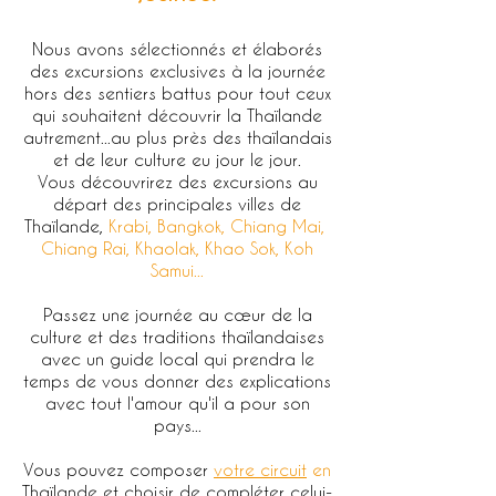
Nous avons sélectionnés et élaborés
des excursions exclusives à la journée
hors des sentiers battus pour tout ceux
qui souhaitent découvrir la Thaïlande
autrement...au plus près des thaïlandais
et de leur culture eu jour le jour.
Vous découvrirez des excursions au
départ des principales villes de
Thaïlande,
Krabi, Bangkok, Chiang Mai,
Chiang Rai, Khaolak, Khao Sok, Koh
Samui...
Passez une journée au cœur de la
culture et des traditions thaïlandaises
avec un guide local qui prendra le
temps de vous donner des explications
avec tout l'amour qu'il a pour son
pays...
Vous pouvez composer
votre circuit
en
Thaïlande et choisir de compléter celui-