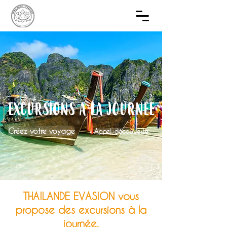
EXCURSIONS A LA JOURNEE
Créez votre voyage
Appel découverte
THAILANDE EVASION vous
propose des excursions à la
journée.