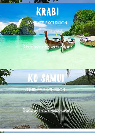
KRABI
JOURNÉE EXCURSION
Découvir nos excursions
KO SAMUI
JOURNÉE EXCURSION
Découvir nos excursions