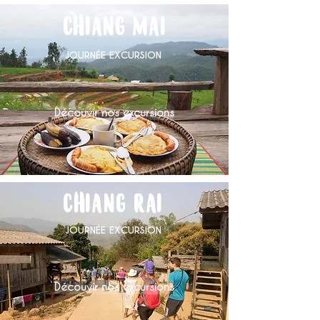
CHIANG MAI
JOURNÉE EXCURSION
Découvir nos excursions
CHIANG RAI
JOURNÉE EXCURSION
Découvir nos excursions