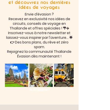
et découvrez nos dernières
idées de voyages
Envie d’évasion ?
Recevez en exclusivité nos idées de
circuits, conseils de voyage en
Thaïlande et offres spéciales ! 🌴✈️
Inscrivez-vous à notre newsletter et
laissez-vous inspirer par l'aventure… 🌟
👉 Des bons plans, du rêve et zéro
spam.
Rejoignez la communauté Thaïlande
Évasion dès maintenant !
Je m'abonne !