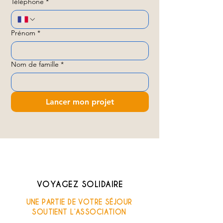
Téléphone
*
Prénom
*
Nom de famille
*
Lancer mon projet
VOYAGEZ SOLIDAIRE
UNE PARTIE DE VOTRE SÉJOUR
SOUTIENT L’ASSOCIATION