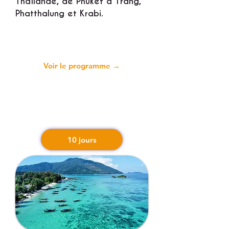
Thaïlande, de Phuket à Trang,
Phatthalung et Krabi.
Voir le programme →
10 jours