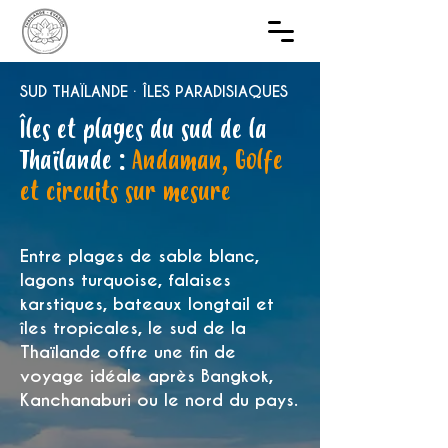
SUD THAÏLANDE · ÎLES PARADISIAQUES
Îles et plages du sud de la
Thaïlande :
Andaman, Golfe
et circuits sur mesure
Entre plages de sable blanc,
lagons turquoise, falaises
karstiques, bateaux longtail et
îles tropicales, le sud de la
Thaïlande offre une fin de
voyage idéale après Bangkok,
Kanchanaburi ou le nord du pays.