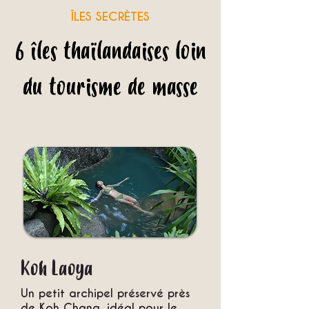
ÎLES SECRÈTES
6 îles thaïlandaises loin
du tourisme de masse
Koh Laoya
Un petit archipel préservé près
de Koh Chang, idéal pour le