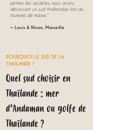
petites îles secrètes, nous avons
découvert un sud thaïlandais loin du
tourisme de masse.”
— Louis & Ninon, Marseille
POURQUOI LE SUD DE LA
THAÏLANDE ?
Quel sud choisir en
Thaïlande : mer
d’Andaman ou golfe de
Thaïlande ?