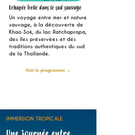
Echapée belle dans le sud sauvage
Un voyage entre mer et nature
sauvage, à la découverte de
Khao Sok, du lac Ratchaprapa,
des îles préservées et des
traditions authentiques du sud
de la Thaïlande.
Voir le programme →
IMMERSION TROPICALE
Une journée entre