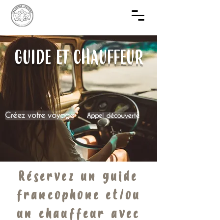
GUIDE ET CHAUFFEUR
Créez votre voyage
Appel découverte
Réservez un guide
francophone et/ou
un chauffeur avec