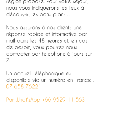
région proposé. Pour votre séjour,
nous vous indiquerons les lieux à
découvrir, les bons plans…
Nous assurons à nos clients une
réponse rapide et informative par
mail dans les 48 heures et, en cas
de besoin, vous pourrez nous
contacter par téléphone 6 jours sur
7.
Un accueil téléphonique est
disponible via un numéro en France :
07 658 76221
Par What'sApp
+66 9529 11 563
Envoyez-nous votre programme