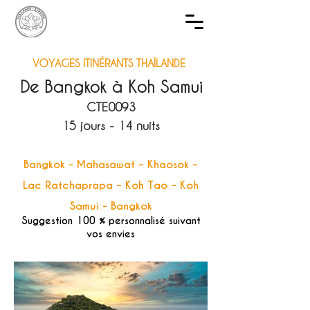
VOYAGES ITINÉRANTS THAÏLANDE
De Bangkok à Koh Samui
CTE0093
15 jours - 14 nuits
Bangkok - Mahasawat – Khaosok –
Lac Ratchaprapa – Koh Tao – Koh
Samui - Bangkok
Suggestion 100 % personnalisé suivant
vos envies