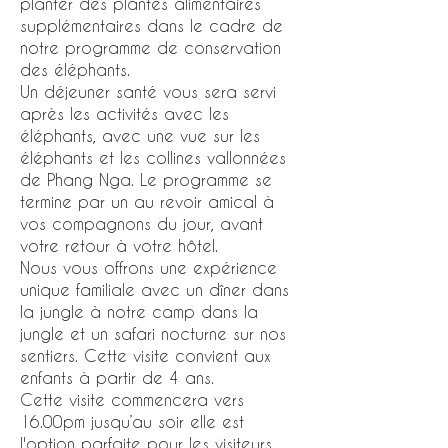
planter des plantes alimentaires
supplémentaires dans le cadre de
notre programme de conservation
des éléphants.
Un déjeuner santé vous sera servi
après les activités avec les
éléphants, avec une vue sur les
éléphants et les collines vallonnées
de Phang Nga. Le programme se
termine par un au revoir amical à
vos compagnons du jour, avant
votre retour à votre hôtel.
Nous vous offrons une expérience
unique familiale avec un dîner dans
la jungle à notre camp dans la
jungle et un safari nocturne sur nos
sentiers. Cette visite convient aux
enfants à partir de 4 ans.
Cette visite commencera vers
16.00pm jusqu’au soir elle est
l'option parfaite pour les visiteurs