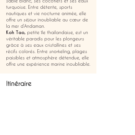
sable blanc, ses cocotiers et ses eaux
turquoise. Entre détente, sports
nautiques et vie nocturne animée, elle
offre un séjour inoubliable au cœur de
la mer d’Andaman.
Koh Tao,
petite île thaïlandaise, est un
véritable paradis pour les plongeurs
grâce à ses eaux cristallines et ses
récifs colorés. Entre snorkeling, plages
paisibles et atmosphère détendue, elle
offre une expérience marine inoubliable.
Itinéraire