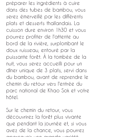
préparer les ingrédients à cuire
dans des tubes de bambou, vous
serez émerveillé par les différents
plats et desserts thaïlandais. La
cuisson dure environ 1h30 et vous
pourrez profiter de l'attente au
bord de la rivière, surplombant le
doux ruisseau, entouré par la
puissante forêt. À la tombée de la
nuit, vous serez accueilli pour un
dîner unique de 3 plats, servi dans
du bambou, avant de reprendre le
chemin du retour vers l'entrée du
parc national de Khao Sok et votre
hôtel.
Sur le chemin du retour, vous
découvrirez la forêt plus vivante
que pendant la journée et, si vous
avez de la chance, vous pourrez
apercevoir une grande variété