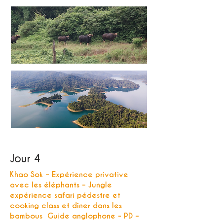
Jour 4
Khao Sok – Expérience privative
avec les éléphants – Jungle
expérience safari pédestre et
cooking class et dîner dans les
bambous Guide anglophone - PD –