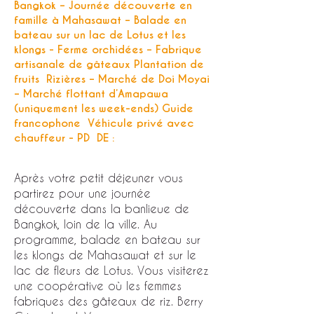
Bangkok – Journée découverte en
famille à Mahasawat – Balade en
bateau sur un lac de Lotus et les
klongs - Ferme orchidées – Fabrique
artisanale de gâteaux Plantation de
fruits Rizières – Marché de Doi Moyai
– Marché flottant d’Amapawa
(uniquement les week-ends) Guide
francophone Véhicule privé avec
chauffeur - PD DE :
Après votre petit déjeuner vous
partirez pour une journée
découverte dans la banlieue de
Bangkok, loin de la ville. Au
programme, balade en bateau sur
les klongs de Mahasawat et sur le
lac de fleurs de Lotus. Vous visiterez
une coopérative où les femmes
fabriques des gâteaux de riz. Berry