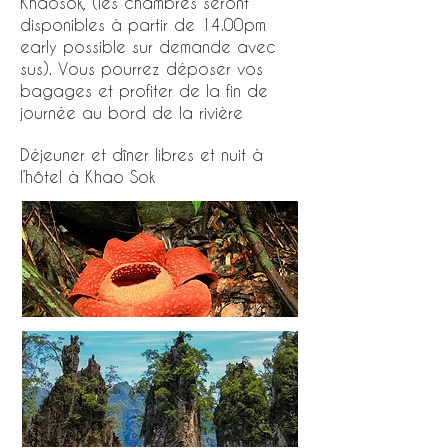
Khaosok, (les chambres seront
disponibles à partir de 14.00pm
early possible sur demande avec
sus). Vous pourrez déposer vos
bagages et profiter de la fin de
journée au bord de la rivière
Déjeuner et dîner libres et nuit à
l’hôtel à Khao Sok