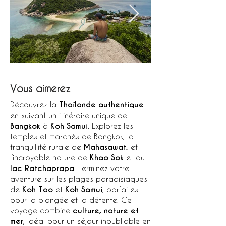
Vous aimerez
Découvrez la
Thaïlande authentique
en suivant un itinéraire unique de
Bangkok
à
Koh Samui.
Explorez les
temples et marchés de Bangkok, la
tranquillité rurale de
Mahasawat,
et
l’incroyable nature de
Khao Sok
et du
lac Ratchaprapa
. Terminez votre
aventure sur les plages paradisiaques
de
Koh Tao
et
Koh Samui
, parfaites
pour la plongée et la détente. Ce
voyage combine
culture, nature et
mer
, idéal pour un séjour inoubliable en