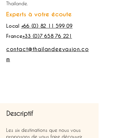
Thaïlande.
Experts à votre écoute
Local
+66 (0) 82 11 599 09
France
+33 (0)7 658 76 221
contact@thailandeevasion.co
m
Demandez votre devis gratuit
APPEL DÉCOUVERTE
Descriptif
Les six destinations que nous vous
proposons de vous faire découvrir