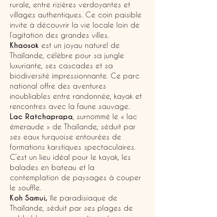
rurale, entre rizières verdoyantes et
villages authentiques. Ce coin paisible
invite à découvrir la vie locale loin de
l’agitation des grandes villes.
Khaosok
est un joyau naturel de
Thaïlande, célèbre pour sa jungle
luxuriante, ses cascades et sa
biodiversité impressionnante. Ce parc
national offre des aventures
inoubliables entre randonnée, kayak et
rencontres avec la faune sauvage.
Lac Ratchaprapa
, surnommé le « lac
émeraude » de Thaïlande, séduit par
ses eaux turquoise entourées de
formations karstiques spectaculaires.
C’est un lieu idéal pour le kayak, les
balades en bateau et la
contemplation de paysages à couper
le souffle.
Koh Samui,
île paradisiaque de
Thaïlande, séduit par ses plages de