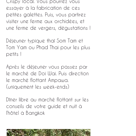
Crispy local. Vous pourrez vous
essayer à la fabrication de ces
petites galettes. Puis, vous partirez
visiter une ferme aux orchidées, et
une ferme de vergers, dégustations !
Déjeuner typique thaï Som Tam et
Tom Yam ou Phad Thai pour les plus
petits !
Après le déjeuner vous passez par
le marché de Doi Wai. Puis direction
le marché flottant Ampawa.
(uniquement les week-ends)
Dîner libre au marché flottant sur les
conseils de votre guide et nuit à
l’hôtel à Bangkok