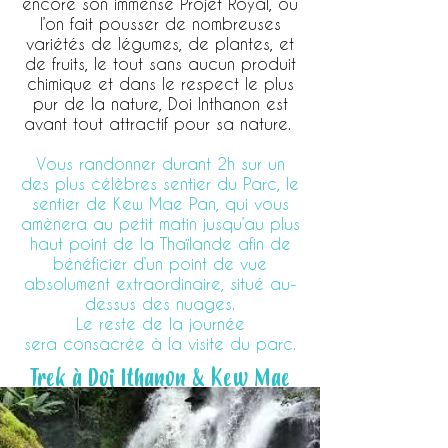
encore son immense Projet Royal, où
l’on fait pousser de nombreuses
variétés de légumes, de plantes, et
de fruits, le tout sans aucun produit
chimique et dans le respect le plus
pur de la nature, Doi Inthanon est
avant tout attractif pour sa nature.
Vous randonner durant 2h sur un
des plus célèbres sentier du Parc, le
sentier de Kew Mae Pan, qui vous
amènera au petit matin jusqu’au plus
haut point de la Thaïlande afin de
bénéficier d’un point de vue
absolument extraordinaire, situé au-
dessus des nuages.
Le reste de la journée
sera consacrée à la visite du parc.
Trek à Doi Ithanon & Kew Mae
Pan
Réf : EXJCM003