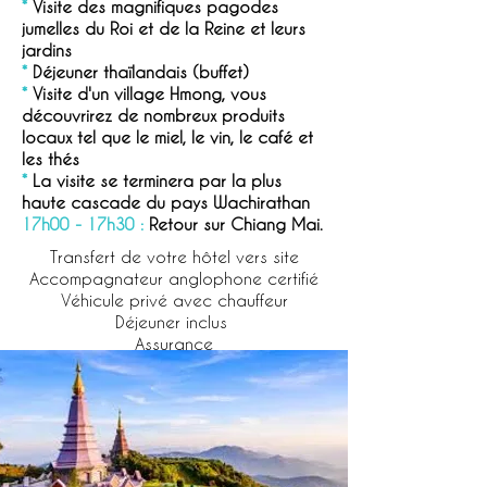
*
Visite des magnifiques pagodes
jumelles du Roi et de la Reine et leurs
jardins
*
Déjeuner thaïlandais (buffet)
*
Visite d'un village Hmong, vous
découvrirez de nombreux produits
locaux tel que le miel, le vin, le café et
les thés
*
La visite se terminera par la plus
haute cascade du pays Wachirathan
17h00 - 17h30 :
Retour sur Chiang Mai.
Transfert de votre hôtel vers site
Accompagnateur anglophone certifié
Véhicule privé avec chauffeur
Déjeuner inclus
Assurance
Taxes