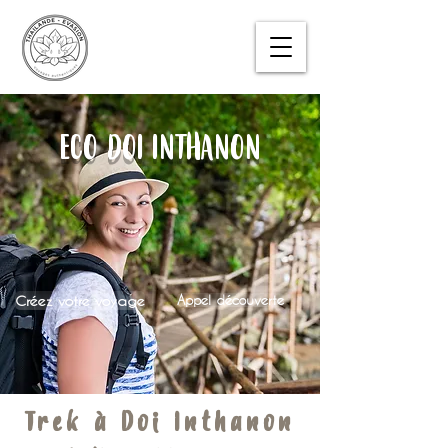
ECO DOI INTHANON
Créez votre voyage
Appel découverte
Trek à Doi Inthanon