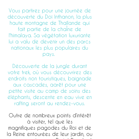
Vous partirez pour une journée de
découverte du Doi Inthanon, la plus
haute montagne de Thaïlande qui
fait partie de la chaÎne de
l'himalaya. Sa végétation luxuriante
lui a valu de devenir un des parcs
nationaux les plus populaires du
pays.
Découverte de la jungle durant
votre trek, où vous découvrirez des
endroits non touristiques, baignade
aux cascades, aarêt pour une
petite visite au camp de soins des
éléphants, descente en eau vive en
rafting seront au rendez-vous.
Outre de nombreux points d’intérêt
à visiter, tel que les
magnifiques pagodes du Roi et de
la Reine entourées de leur jardin, ou