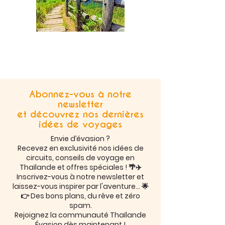
Retour aux excursions
Abonnez-vous à notre
newsletter
et découvrez nos dernières
idées de voyages
Envie d’évasion ?
Recevez en exclusivité nos idées de
circuits, conseils de voyage en
Thaïlande et offres spéciales ! 🌴✈️
Inscrivez-vous à notre newsletter et
laissez-vous inspirer par l'aventure… 🌟
👉 Des bons plans, du rêve et zéro
spam.
Rejoignez la communauté Thaïlande
Évasion dès maintenant !