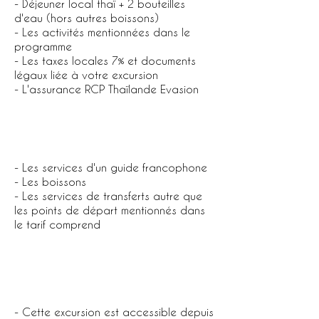
- Déjeuner local thaï + 2 bouteilles
d'eau (hors autres boissons)
- Les activités mentionnées dans le
programme
- Les taxes locales 7% et documents
légaux liée à votre excursion
- L'assurance RCP Thaïlande Evasion
Le tarif ne comprend pas
- Les services d'un guide francophone
- Les boissons
- Les services de transferts autre que
les points de départ mentionnés dans
le tarif comprend
Les informations pratiques
- Cette excursion est accessible depuis