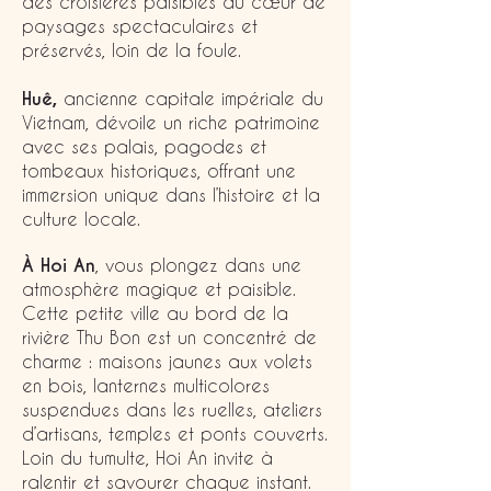
des croisières paisibles au cœur de
paysages spectaculaires et
préservés, loin de la foule.
Huê,
ancienne capitale impériale du
Vietnam, dévoile un riche patrimoine
avec ses palais, pagodes et
tombeaux historiques, offrant une
immersion unique dans l’histoire et la
culture locale.
À Hoi An
, vous plongez dans une
atmosphère magique et paisible.
Cette petite ville au bord de la
rivière Thu Bon est un concentré de
charme : maisons jaunes aux volets
en bois, lanternes multicolores
suspendues dans les ruelles, ateliers
d’artisans, temples et ponts couverts.
Loin du tumulte, Hoi An invite à
ralentir et savourer chaque instant.