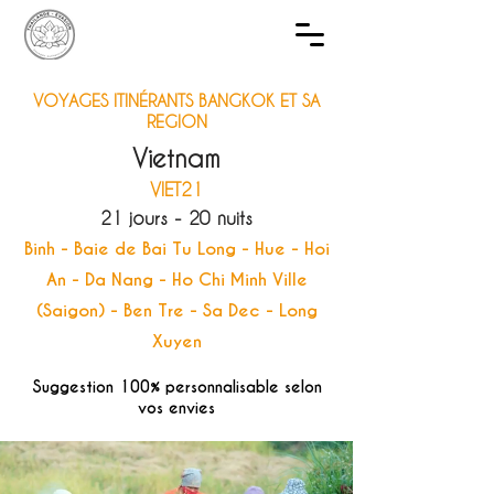
VOYAGES ITINÉRANTS BANGKOK ET SA
REGION
Vietnam
VIET21
21 jours - 20 nuits
Binh - Baie de Bai Tu Long - Hue - Hoi
An - Da Nang - Ho Chi Minh Ville
(Saigon) - Ben Tre - Sa Dec - Long
Xuyen
Suggestion 100% personnalisable selon
vos envies