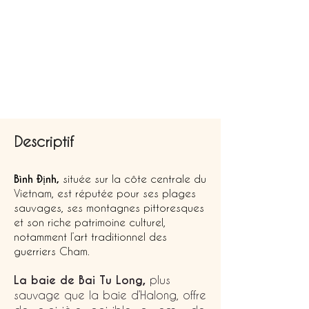
Descriptif
Bình Định,
située sur la côte centrale du
Vietnam, est réputée pour ses plages
sauvages, ses montagnes pittoresques
et son riche patrimoine culturel,
notamment l’art traditionnel des
guerriers Cham.
La baie de Bai Tu Long,
plus
sauvage que la baie d’Halong, offre