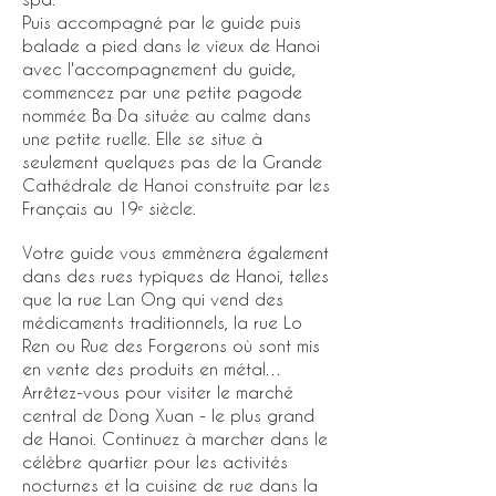
Puis accompagné par le guide puis
balade a pied dans le vieux de Hanoi
avec l'accompagnement du guide,
commencez par une petite pagode
nommée Ba Da située au calme dans
une petite ruelle. Elle se situe à
seulement quelques pas de la Grande
Cathédrale de Hanoi construite par les
Français au 19ᵉ siècle.
Votre guide vous emmènera également
dans des rues typiques de Hanoi, telles
que la rue Lan Ong qui vend des
médicaments traditionnels, la rue Lo
Ren ou Rue des Forgerons où sont mis
en vente des produits en métal…
Arrêtez-vous pour visiter le marché
central de Dong Xuan - le plus grand
de Hanoi. Continuez à marcher dans le
célèbre quartier pour les activités
nocturnes et la cuisine de rue dans la