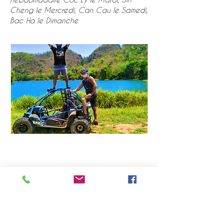
Cheng le Mercredi, Can Cau le Samedi,
Bac Ha le Dimanche
Jour 5
Géoparc du plateau karstique
de Dong Van, montagnes jumelles
des Fées, commune des ethnies