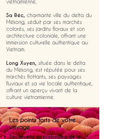
vietnamienne.
Sa Đéc,
charmante ville du delta du
Mékong, séduit par ses marchés
colorés, ses jardins floraux et son
architecture coloniale, offrant une
immersion culturelle authentique au
Vietnam.
Long Xuyen,
située dans le delta
du Mékong, est réputée pour ses
marchés flottants, ses paysages
fluviaux et sa vie locale authentique,
offrant un aperçu vivant de la
culture vietnamienne.
Les points forts de votre
voyage
Découverte en profondeur de la