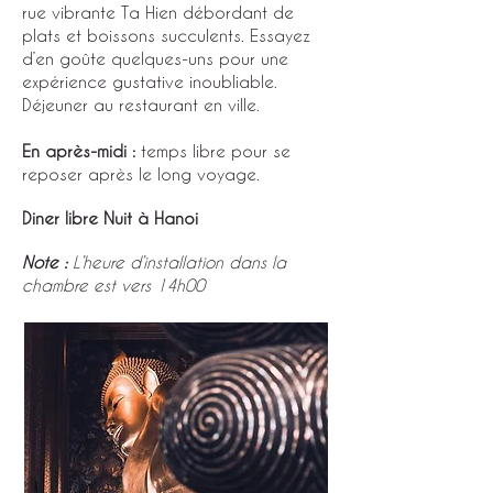
rue vibrante Ta Hien débordant de
plats et boissons succulents. Essayez
d’en goûte quelques-uns pour une
expérience gustative inoubliable.
Déjeuner au restaurant en ville.
En après-midi :
temps libre pour se
reposer après le long voyage.
Diner libre Nuit à Hanoi
Note :
L’heure d’installation dans la
chambre est vers 14h00