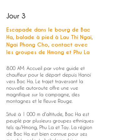
Jour 3
Escapade dans le bourg de Bac
Ha, balade à pied à Lau Thi Ngai,
Ngai Phong Cho, contact avec
les groupes de Hmong et Phu La
8:00 AM: Accueil par votre guide et
chauffeur pour le départ depuis Hanoi
vers Bac Ha. Le trajet traversant la
nouvelle autoroute offre une vue
magnifique sur la campagne, des
montagnes et le fleuve Rouge.
Situé à 1 000 m d'altitude, Bac Ha est
peuplé par plusieurs groupes ethniques
tels qu'Hmong, Phu La et Tay. La région
de Bac Ha est bien connue pour ses