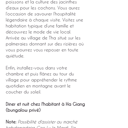
poissons et la culture des jacinthes
d’eaux pour les cochons. Vous aurez
l’occasion de savourer l’hospitalité
légendaire à chaque visite. Visitez une
habitation typique d’une famille et
découvrez le mode de vie local.
Arrivée au village de Tha situé sur les
palmeraies donnant sur des rizières où
vous pourrez vous reposer en toute
quiétude.
Enfin, installez-vous dans votre
chambre et puis flânez au tour du
village pour appréhender le rythme
quotidien en montagne avant le
coucher du soleil.
Diner et nuit chez l'habitant à Ha Giang
(bungalow privé)
Note:
Possibilité d'assister au marché
hebdomadaire Coc Ly le Mardi, Sin