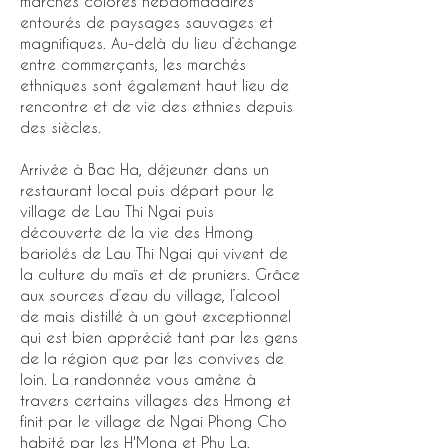
marchés colorés hebdomadaires
entourés de paysages sauvages et
magnifiques. Au-delà du lieu d’échange
entre commerçants, les marchés
ethniques sont également haut lieu de
rencontre et de vie des ethnies depuis
des siècles.
Arrivée à Bac Ha, déjeuner dans un
restaurant local puis départ pour le
village de Lau Thi Ngai puis
découverte de la vie des Hmong
bariolés de Lau Thi Ngai qui vivent de
la culture du maïs et de pruniers. Grâce
aux sources d’eau du village, l’alcool
de mais distillé à un gout exceptionnel
qui est bien apprécié tant par les gens
de la région que par les convives de
loin. La randonnée vous amène à
travers certains villages des Hmong et
finit par le village de Ngai Phong Cho
habité par les H'Mong et Phu La.