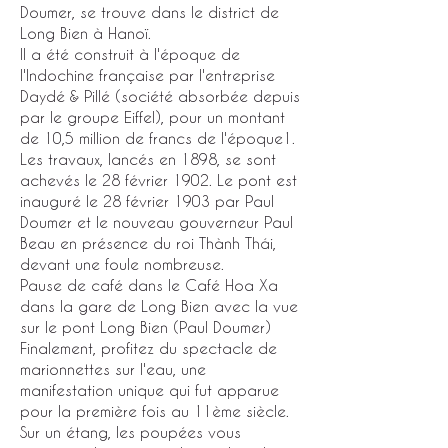
Doumer, se trouve dans le district de
Long Bien à Hanoï.
Il a été construit à l'époque de
l'Indochine française par l'entreprise
Daydé & Pillé (société absorbée depuis
par le groupe Eiffel), pour un montant
de 10,5 million de francs de l'époque1.
Les travaux, lancés en 1898, se sont
achevés le 28 février 1902. Le pont est
inauguré le 28 février 1903 par Paul
Doumer et le nouveau gouverneur Paul
Beau en présence du roi Thành Thái,
devant une foule nombreuse.
Pause de café dans le Café Hoa Xa
dans la gare de Long Bien avec la vue
sur le pont Long Bien (Paul Doumer)
Finalement, profitez du spectacle de
marionnettes sur l'eau, une
manifestation unique qui fut apparue
pour la première fois au 11ème siècle.
Sur un étang, les poupées vous