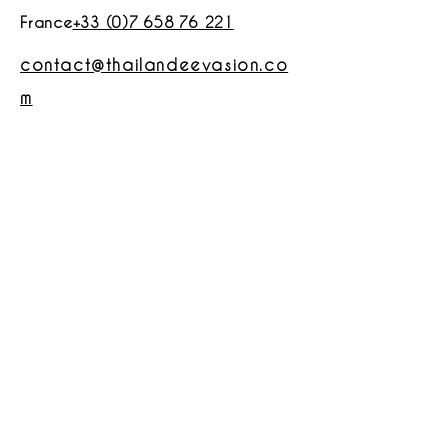
France
+33 (0)7 658 76 221
contact@thailandeevasion.co
m
Demandez votre devis gratuit
APPEL DÉCOUVERTE