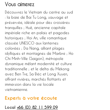
Vous aimerez
Découvrez le Vietnam du centre au sud
: la baie de Bai Tu Long, sauvage et
préservée, idéale pour des croisières
tranquilles ; Huê, ancienne capitale
impériale riche en palais et pagodes
historiques ; Hoi An, ville romantique
classée UNESCO aux lanternes
colorées ; Da Nang, alliant plages
idylliques et montagnes de Marbre ; Ho
Chi Minh-Ville (Saigon), métropole
dynamique mêlant modernité et culture
traditionnelle ; et le delta du Mékong
avec Ben Tre, Sa Đéc et Long Xuyen,
offrant rivières, marchés flottants et
immersion dans la vie locale
vietnamienne.
Experts à votre écoute
Local
+66 (0) 82 11 599 09