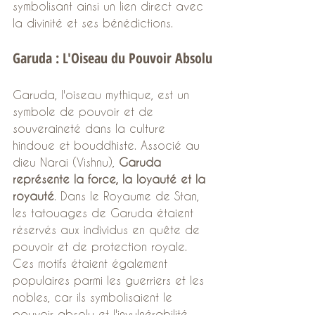
symbolisant ainsi un lien direct avec 
la divinité et ses bénédictions.
Garuda : L'Oiseau du Pouvoir Absolu
Garuda, l'oiseau mythique, est un 
symbole de pouvoir et de 
souveraineté dans la culture 
hindoue et bouddhiste. Associé au 
dieu Narai (Vishnu), 
Garuda 
représente la force, la loyauté et la 
royauté
. Dans le Royaume de Stan, 
les tatouages de Garuda étaient 
réservés aux individus en quête de 
pouvoir et de protection royale. 
Ces motifs étaient également 
populaires parmi les guerriers et les 
nobles, car ils symbolisaient le 
pouvoir absolu et l'invulnérabilité. 