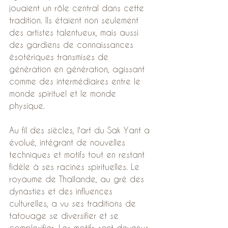
jouaient un rôle central dans cette 
tradition. Ils étaient non seulement 
des artistes talentueux, mais aussi 
des gardiens de connaissances 
ésotériques transmises de 
génération en génération, agissant 
comme des intermédiaires entre le 
monde spirituel et le monde 
physique.
Au fil des siècles, l'art du Sak Yant a 
évolué, intégrant de nouvelles 
techniques et motifs tout en restant 
fidèle à ses racines spirituelles. Le 
royaume de Thaïlande, au gré des 
dynasties et des influences 
culturelles, a vu ses traditions de 
tatouage se diversifier et se 
complexifier. Les motifs sont devenus 