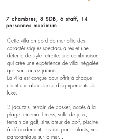
7 chambres, 8 SDB, 6 staff, 14
personnes maximum
Cette villa en bord de mer allie des
caractéristiques spectaculaires et une
détente de style retraite; une combinaison
qui crée une expérience de villa inégalée
que vous aurez jamais.
La Villa est conçue pour offrir à chaque
client une abondance d'équipements de
luxe.
2 jacuzzis, terrain de basket, accès à la
plage, cinéma, fitness, salle de jeux,
terrain de golf, simulateur de golf, piscine
à débordement, piscine pour enfants, vue
panoramique sur la mer...