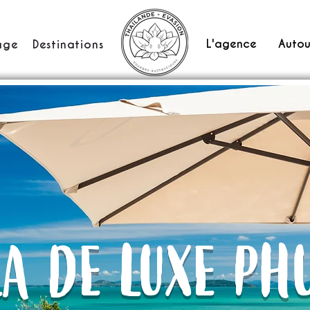
L'agence
Autou
age
Destinations
LA DE LUXE PH