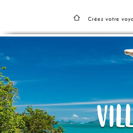
Créez votre voy
VIL