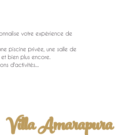
sonnalise votre expérience de
une piscine privée, une salle de
 et bien plus encore.
ns d'activités...
Villa Amarapura