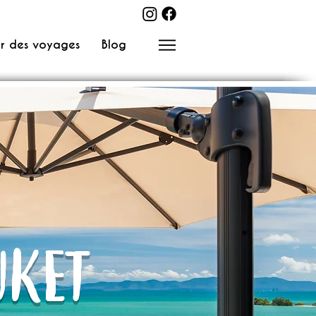
r des voyages
Blog
UKET