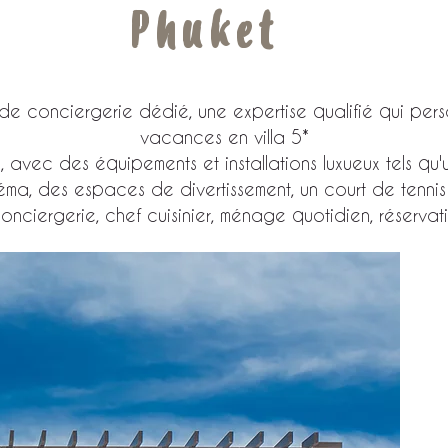
Phuket
 de conciergerie dédié, une expertise qualifié qui per
vacances en villa 5*
 avec des équipements et installations luxueux tels qu'
néma, des espaces de divertissement, un court de tennis
nciergerie, chef cuisinier, ménage quotidien, réservatio