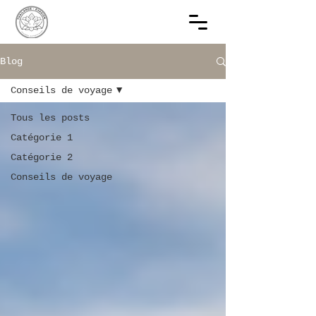
Blog
Conseils de voyage
Tous les posts
Catégorie 1
Catégorie 2
Conseils de voyage