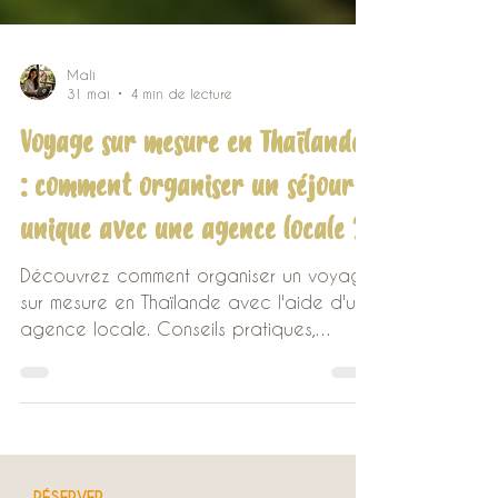
Mali
31 mai
4 min de lecture
Voyage sur mesure en Thaïlande
: comment organiser un séjour
unique avec une agence locale ?
Découvrez comment organiser un voyage
sur mesure en Thaïlande avec l'aide d'une
agence locale. Conseils pratiques,
itinéraires personnalisés et
accompagnement francophone pour
créer un séjour unique.