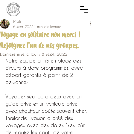
Mali
6 sept. 2022
1 min de lecture
Voyage en solitaire non merci !
Rejoignez l'un de nos groupes.
Dernière mise à jour :
8 sept. 2022
Notre équipe a mis en place des 
circuits à date programmés, avec 
départ garantis à partir de 2 
personnes.
Voyager seul ou à deux avec un 
guide privé et un 
véhicule privé 
avec chauffeu
r coûte souvent cher. 
Thaïlande Evasion a créé des 
voyages avec des dates fixes, afin 
de réduire les coûts de votre 