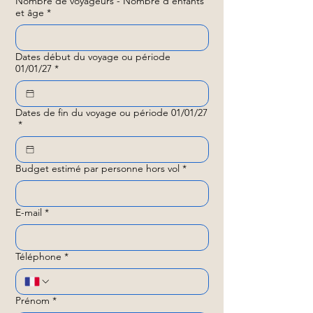
Nombre de voyageurs - Nombre d'enfants
et âge
*
Dates début du voyage ou période
01/01/27
*
Dates de fin du voyage ou période 01/01/27
*
Budget estimé par personne hors vol
*
E-mail
*
Téléphone
*
Prénom
*