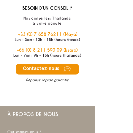
BESOIN D’UN CONSEIL ?
Nos conseillers Thaïlande
à votre écoute
+33 (0) 7 658 76211
(Maya)
Lun - Sam : 10h - 18h (heure france)
+66 (0) 8 211 590 09
(Issara)
Lun - Ven : 9h - 18h (heure thaïlande)
Contactez-nous
Réponse rapide garantie
À PROPOS DE NOUS
Qui sommes nous ?