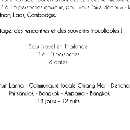
2 à 16 personnes maximum, pour vous faire découvrir le
etnam, Laos, Cambodge.
age, des rencontres et des souvenirs inoubliables ! 
Slow Travel en Thaïlande 
2 à 10 personnes 
8 dates 
hum Lanna - Communauté locale Chiang Mai - Denchai
Phitsanulok - Bangkok - Ampawa - Bangkok
13 jours - 12 nuits 