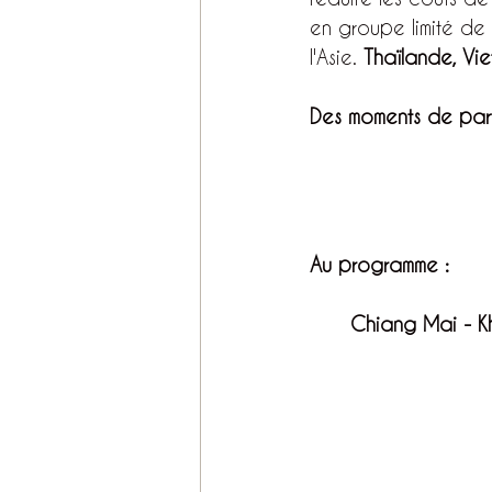
en groupe limité de 
l'Asie. 
Thaïlande, Vi
Des moments de part
Au programme : 
Chiang Mai - K