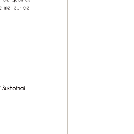
 meilleur de 
 Sukhothaï 