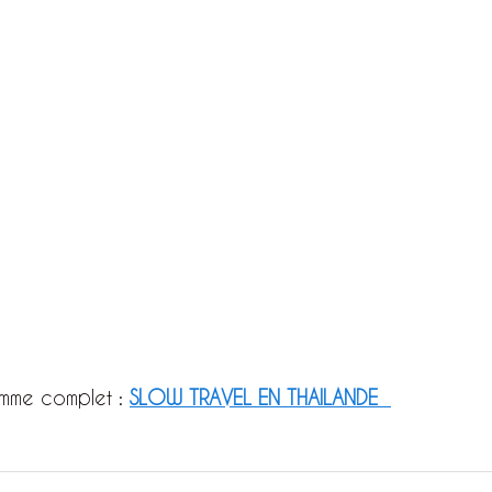
mme complet : 
SLOW TRAVEL EN THAILANDE  