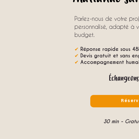
Parlez-nous de votre pr
personnalisé, adapté à vo
budget.
✔
Réponse rapide sous 48
✔
Devis gratuit et sans e
✔
Accompagnement humain
Échangeons
Réserv
30 min - Grat