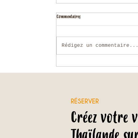
Commentaires
Rédigez un commentaire..
Bangkok hors des sentiers battus
RÉSERVER
Créez votre 
Thaïlande su