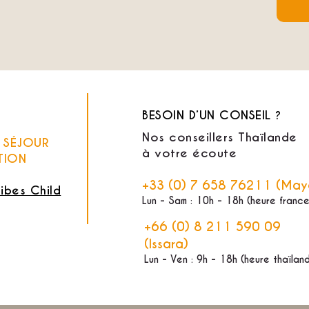
BESOIN D’UN CONSEIL ?
Nos conseillers Thaïlande
E SÉJOUR
à votre écoute
TION
+33 (0) 7 658 76211 (May
ribes Child
Lun - Sam : 10h - 18h (heure france
+66 (0) 8 211 590 09
(Issara)
Lun - Ven : 9h - 18h (heure thaïlan