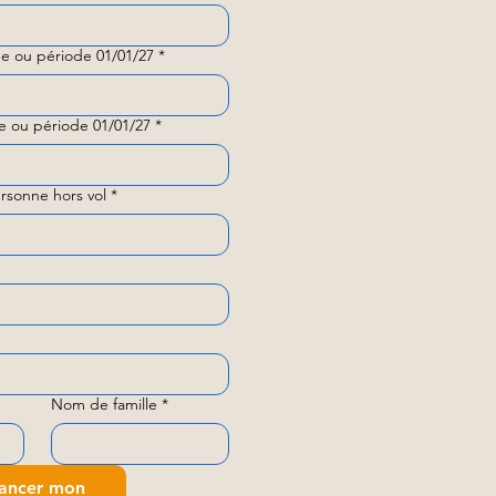
e ou période 01/01/27
*
e ou période 01/01/27
*
rsonne hors vol
*
Nom de famille
*
ancer mon