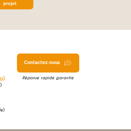
projet
Contactez-nous
a)
Réponse rapide garantie
)
de)