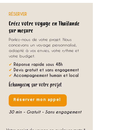
RÉSERVER
Créez votre voyage en Thaïlande
sur mesure
Parlez-nous de votre projet. Nous
concevons un voyage personnalisé,
adapté à vos envies, votre rythme et
votre budget.
✔
Réponse rapide sous 48h
✔
Devis gratuit et sans engagement
✔
Accompagnement humain et local
Échangeons sur votre projet
Réserver mon appel
30 min - Gratuit - Sans engagement
Votre projet de voyage en quelques mots
*