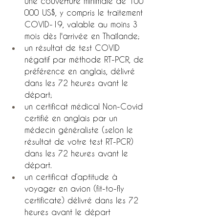
une couverture minimale de 100 
000 US$, y compris le traitement 
COVID-19, valable au moins 3 
mois dès l'arrivée en Thaïlande;
un résultat de test COVID 
négatif par méthode RT-PCR, de 
préférence en anglais, délivré 
dans les 72 heures avant le 
départ;
un certificat médical Non-Covid 
certifié en anglais par un 
médecin généraliste (selon le 
résultat de votre test RT-PCR) 
dans les 72 heures avant le 
départ.
un certificat d’aptitude à 
voyager en avion (fit-to-fly 
certificate) délivré dans les 72 
heures avant le départ 