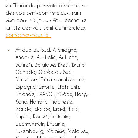
en Thaïlande par voie aérienne, sur 
des vols semi-commerciaux, sans 
visa pour 45 jours : Pour connaître 
la liste des vols semi-commerciaux, 
contactez-nous ici 
Afrique du Sud, Allemagne, 
Andorre, Australie, Autriche, 
Bahreïn, Belgique, Brésil, Brunei, 
Canada, Corée du Sud, 
Danemark, Emirats arabes unis, 
Espagne, Estonie, Etats-Unis, 
Finlande, FRANCE, Grèce, Hong-
Kong, Hongrie, Indonésie, 
Irlande, Islande, Israël, Italie, 
Japon, Koweït, Lettonie, 
Liechtenstein, Lituanie, 
Luxembourg, Malaisie, Maldives, 