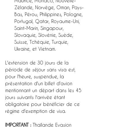
Maurice, Monaco, Nouvelle-
Zélande, Norvège, Oman, Pays-
Bas, Pérou, Philippines, Pologne, 
Portugal, Qatar, Royaume-Uni, 
Saint-Marin, Singapour, 
Slovaquie, Slovénie, Suède, 
Suisse, Tchéquie, Turquie, 
Ukraine, et Vietnam.
L'extension de 30 jours de la 
période de séjour sans visa est, 
pour l'heure, suspendue, la 
présentation d'un billet d'avion 
mentionnant un départ dans les 45 
jours suivants l'arrivée étant 
obligatoire pour bénéficier de ce 
régime d'exemption de visa.
IMPORTANT :
 Thaïlande Evasion 