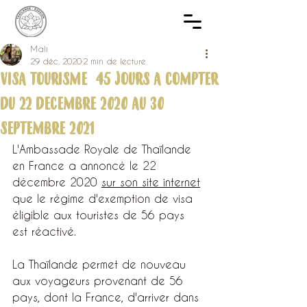
Mali
29 déc. 2020
2 min de lecture
VISA TOURISME 45 JOURS A COMPTER
DU 22 DECEMBRE 2020 AU 30
SEPTEMBRE 2021​
L'Ambassade Royale de Thaïlande 
en France a annoncé le 22 
décembre 2020 
sur son site internet
que le régime d'exemption de visa 
éligible aux touristes de 56 pays 
est réactivé.
La Thaïlande permet de nouveau 
aux voyageurs provenant de 56 
pays, dont la France, d'arriver dans 