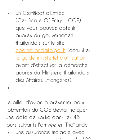
un Certificat d'Entrée 
(Certificate Of Entry - COE) 
que vous pouvez obtenir 
auprès du gouvernement 
thaïlandais sur le site: 
coethailand.mfa.go.th
 (consulter 
le guide ministériel d'utilisation
avant d'effectuer la démarche 
auprès du Ministère thaïlandais 
des Affaires Etrangères). 
Le billet d'avion à présenter pour 
l'obtention du COE devra indiquer 
une date de sortie dans les 45 
jours suivants l'arrivée en Thaïlande
une assurance maladie avec 