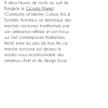
À deux heures de route au sud de 
Bangkok, le 
Cicada Market
(Community of Identity Culture Arts & 
Dynamic Activities) se démarque des 
marchés nocturnes traditionnels par 
son ambiance raffinée et son focus 
sur l'art contemporain thaïlandais. 
Niché entre les pins de Hua Hin, ce 
marché nocturne est devenu le 
rendez-vous incontournable des 
amateurs d'art et de design local.