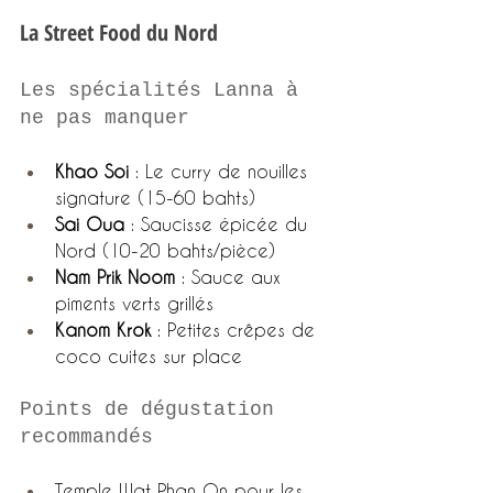
La Street Food du Nord
Les spécialités Lanna à 
ne pas manquer
Khao Soi
 : Le curry de nouilles 
signature (15-60 bahts)
Sai Oua
 : Saucisse épicée du 
Nord (10-20 bahts/pièce)
Nam Prik Noom
 : Sauce aux 
piments verts grillés
Kanom Krok
 : Petites crêpes de 
coco cuites sur place
Points de dégustation 
recommandés
Temple Wat Phan On pour les 