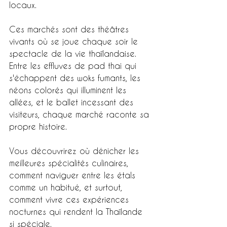
locaux.
Ces marchés sont des théâtres 
vivants où se joue chaque soir le 
spectacle de la vie thaïlandaise. 
Entre les effluves de pad thai qui 
s'échappent des woks fumants, les 
néons colorés qui illuminent les 
allées, et le ballet incessant des 
visiteurs, chaque marché raconte sa 
propre histoire.
Vous découvrirez où dénicher les 
meilleures spécialités culinaires, 
comment naviguer entre les étals 
comme un habitué, et surtout, 
comment vivre ces expériences 
nocturnes qui rendent la Thaïlande 
si spéciale.