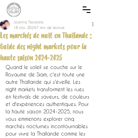
Joanna Tsoukala
18 nov. 2024
7 min de lecture
Les marchés de nuit en Thaïlande :
Guide des night markets pour la
haute saison 2024-2025
Quand le soleil se couche sur le 
Royaume de Siam, c'est toute une 
autre Thaïlande qui s'éveille. Les 
night markets transforment les rues 
en festivals de saveurs, de couleurs 
et d'expériences authentiques. Pour 
la haute saison 2024-2025, nous 
vous emmenons explorer cinq 
marchés nocturnes incontournables 
pour vivre la Thaïlande comme les 