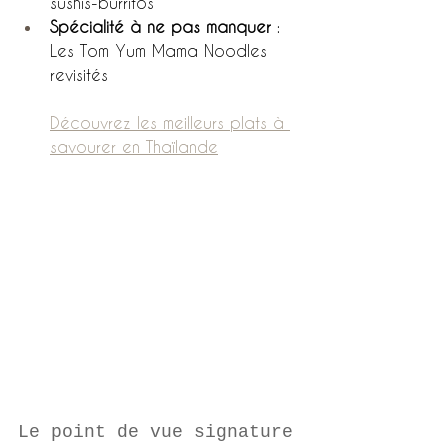
sushis-burritos
Spécialité à ne pas manquer
 : 
Les Tom Yum Mama Noodles 
revisités
Découvrez les meilleurs plats à 
savourer en Thaïlande
Le point de vue signature