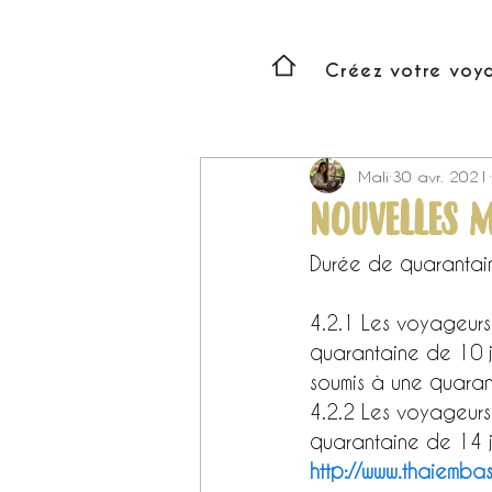
Créez votre voy
Mali
30 avr. 2021
NOUVELLES M
Durée de quarantain
4.2.1 Les voyageurs
quarantaine de 10 j
soumis à une quarant
4.2.2 Les voyageurs 
quarantaine de 14 j
http://www.thaiembas