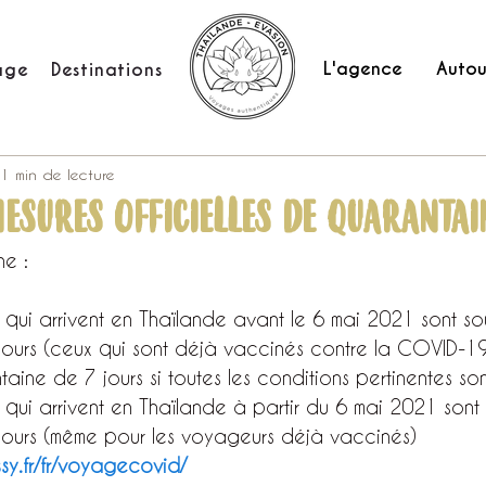
L'agence
Autou
age
Destinations
1 min de lecture
ESURES OFFICIELLES DE QUARANTAI
e :
 qui arrivent en Thaïlande avant le 6 mai 2021 sont so
ours (ceux qui sont déjà vaccinés contre la COVID-19
aine de 7 jours si toutes les conditions pertinentes son
qui arrivent en Thaïlande à partir du 6 mai 2021 sont 
ours (même pour les voyageurs déjà vaccinés)
sy.fr/fr/voyagecovid/