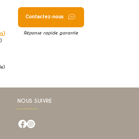
Contactez-nous
a)
Réponse rapide garantie
)
de)
NOUS SUIVRE