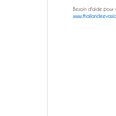
Besoin d'aide pour v
www.thailandeevasi