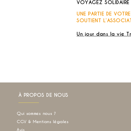
VOYAGEZ SOLIDAIRE
UNE PARTIE DE VOTR
SOUTIENT L’ASSOCIA
Un jour dans la vie T
À PROPOS DE NOUS
Qui sommes nous ?
CGV & Mentions légales
Avis