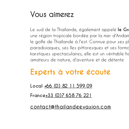
Vous aimerez
Le sud de la Thaïlande, également appelé
le G
une région tropicale bordée par la mer d'Andam
le golfe de Thaïlande à l'est. Connue pour ses 
paradisiaques, ses îles pittoresques et ses forma
karstiques spectaculaires, elle est un véritable h
amateurs de nature, d'aventure et de détente
Experts à votre écoute
Local
+66 (0) 82 11 599 09
France
+33 (0)7 658 76 221
contact@thailandeevasion.com
Demandez votre devis gratuit
APPEL DÉC