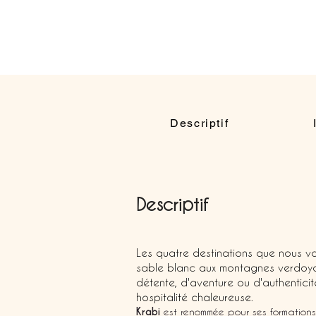
Descriptif
Descriptif
Les quatre destinations que nous vo
sable blanc aux montagnes verdoyan
détente, d'aventure ou d'authenticit
hospitalité chaleureuse.
Krabi
est renommée pour ses formations 