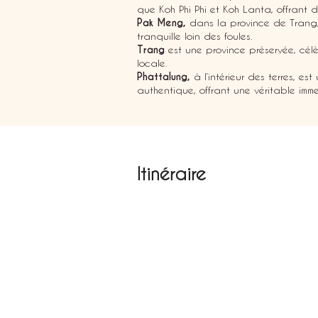
que Koh Phi Phi et Koh Lanta, offrant 
Pak Meng,
dans la province de Trang,
tranquille loin des foules.
Trang
est une province préservée, cél
locale.
Phattalung,
à l’intérieur des terres, est
authentique, offrant une véritable imme
Itinéraire