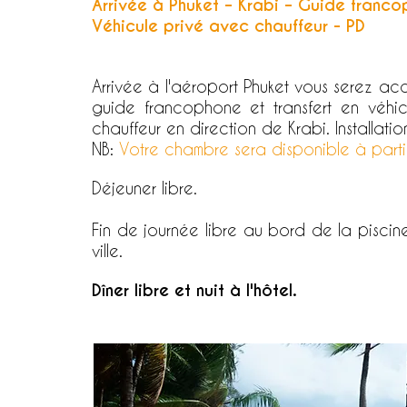
Arrivée à Phuket – Krabi – Guide franco
Véhicule privé avec chauffeur - PD
Arrivée à l'aéroport Phuket vous serez accu
guide francophone et transfert en véhi
chauffeur en direction de Krabi. Installati
NB:
Votre chambre sera disponible à part
Déjeuner libre.
Fin de journée libre au bord de la pisci
ville.
Dîner libre et nuit à l'hôtel.