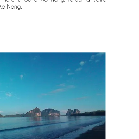
 Ao Nang.