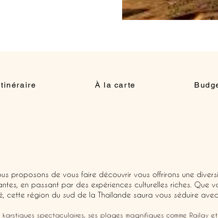
Itinéraire
À la carte
Budg
us proposons de vous faire découvrir vous offrirons une divers
tes, en passant par des expériences culturelles riches. Que v
é, cette région du sud de la Thaïlande saura vous séduire avec 
karstiques spectaculaires, ses plages magnifiques comme Railay et A