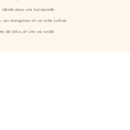
i, idéale pour une escapade
 ses mangroves et sa riche culture
emé de lotus, et une vie rurale