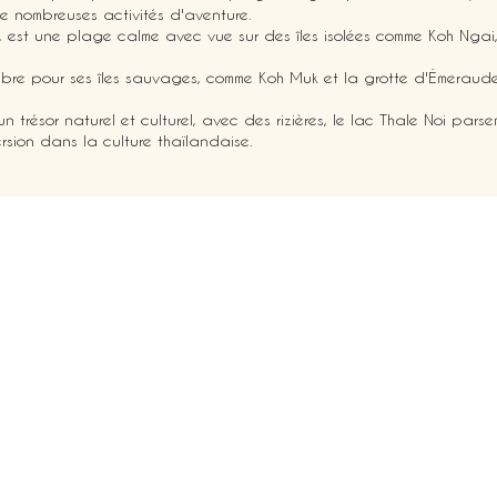
de nombreuses activités d'aventure.
 est une plage calme avec vue sur des îles isolées comme Koh Nga
èbre pour ses îles sauvages, comme Koh Muk et la grotte d'Émeraude,
 un trésor naturel et culturel, avec des rizières, le lac Thale Noi pars
rsion dans la culture thaïlandaise.