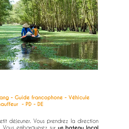
Klang - Guide francophone -
Véhicule
hauffeur -
PD - DE
etit déjeuner. Vous prendrez la direction
. Vous embarquerez sur
un bateau local