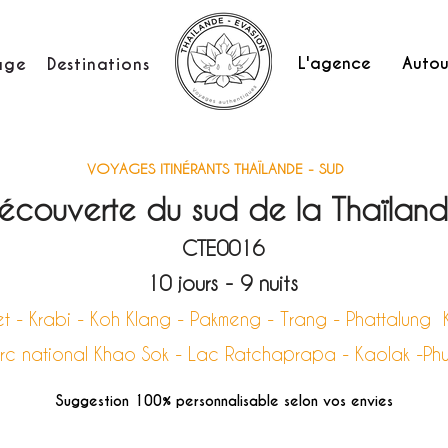
L'agence
Autou
age
Destinations
VOYAGES ITINÉRANTS THAÏLANDE - SUD
écouverte du sud de la Thaïlan
CTE0016
10 jours - 9 nuits
et - Krabi - Koh Klang - Pakmeng - Trang - Phattalung 
arc national Khao Sok - Lac Ratchaprapa - Kaolak -Ph
Suggestion 100% personnalisable selon vos envies