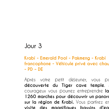
Jour 3
Krabi - Emerald Pool - Pakmeng - Krabi
francophone -
Véhicule privé avec chau
-
PD – DE
Après votre petit déjeuner, vous 
découverte du Tiger cave temple
. 
courageux vous pourrez entreprendre
la
1260 marches pour découvrir un panor
sur la région de Krabi.
Vous partirez e
visite des magnifiques bassins d’e