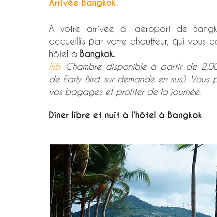
Arrivée Bangkok
A votre arrivée à l’aéroport de Bangk
accueillis par votre chauffeur, qui vous 
hôtel à
Bangkok.
NB:
Chambre disponible à partir de 2.00 
de Early Bird sur demande en sus). Vous 
vos bagages et profiter de la journée.
Dîner libre et nuit à l’hôtel à Bangkok