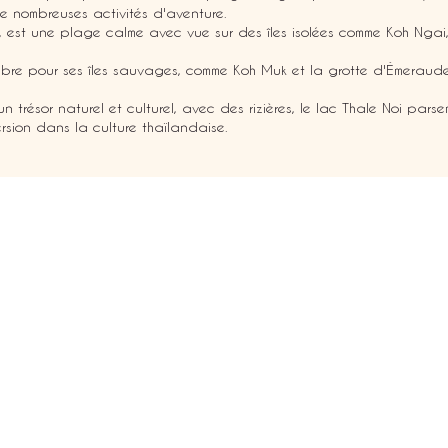
de nombreuses activités d'aventure.
 est une plage calme avec vue sur des îles isolées comme Koh Nga
èbre pour ses îles sauvages, comme Koh Muk et la grotte d'Émeraude,
 un trésor naturel et culturel, avec des rizières, le lac Thale Noi pars
rsion dans la culture thaïlandaise.