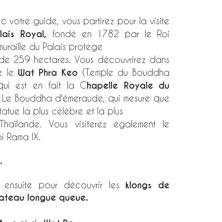
 votre guide, vous partirez pour la visite
lais Royal
,
fondé en 1782 par le Roi
muraille du Palais protège
de 259 hectares. Vous découvrirez dans
e le
Wat Phra Keo
(Temple du Bouddha
qui est en fait la C
hapelle Royale du
Le Bouddha d'émeraude, qui mesure que
statue la plus célèbre et la plus
haïlande. Vous visiterez également le
i Rama IX.
.
z ensuite pour découvrir les
klongs de
ateau longue queue.