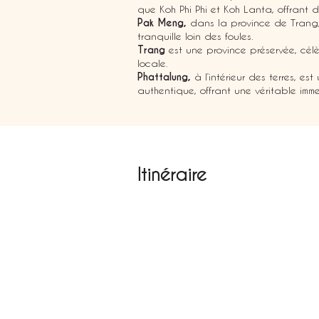
que Koh Phi Phi et Koh Lanta, offrant 
Pak Meng,
dans la province de Trang,
tranquille loin des foules.
Trang
est une province préservée, cél
locale.
Phattalung,
à l’intérieur des terres, est
authentique, offrant une véritable imme
Itinéraire