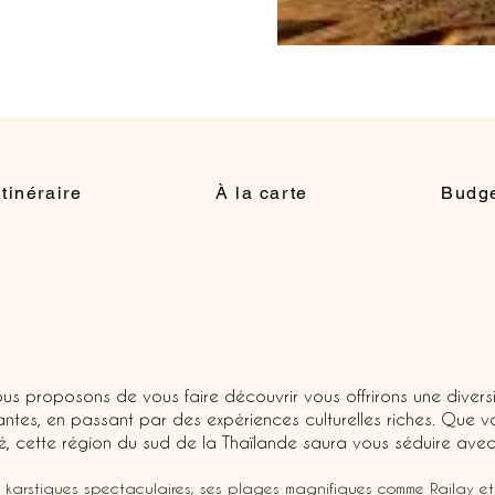
Itinéraire
À la carte
Budg
us proposons de vous faire découvrir vous offrirons une divers
tes, en passant par des expériences culturelles riches. Que v
é, cette région du sud de la Thaïlande saura vous séduire avec 
karstiques spectaculaires, ses plages magnifiques comme Railay et A