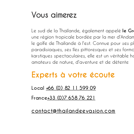
Vous aimerez
Le sud de la Thaïlande, également appelé
le G
une région tropicale bordée par la mer d'Andam
le golfe de Thaïlande à l'est. Connue pour ses 
paradisiaques, ses îles pittoresques et ses forma
karstiques spectaculaires, elle est un véritable h
amateurs de nature, d'aventure et de détente
Experts à votre écoute
Local
+66 (0) 82 11 599 09
France
+33 (0)7 658 76 221
contact@thailandeevasion.com
Demandez votre devis gratuit
APPEL DÉC