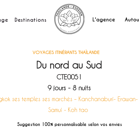
L'agence
Autou
age
Destinations
VOYAGES ITINÉRANTS THAÏLANDE
Du nord au Sud
CTE0051
9 jours - 8 nuits
kok ses temples ses marchés – Kanchanaburi- Erawan-
Samui - Koh tao
Suggestion 100% personnalisable selon vos envies