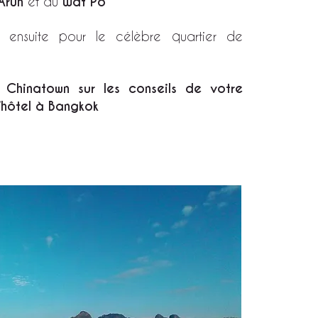
Arun
et du
Wat Po
z ensuite pour le célèbre quartier de
à Chinatown sur les conseils de votre
l’hôtel à Bangkok