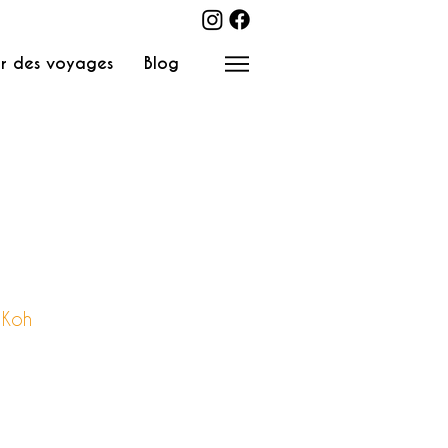
r des voyages
Blog
 Koh