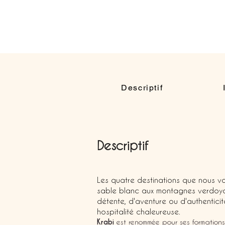
Descriptif
Descriptif
Les quatre destinations que nous vo
sable blanc aux montagnes verdoyan
détente, d'aventure ou d'authenticit
hospitalité chaleureuse.
Krabi
est renommée pour ses formations 