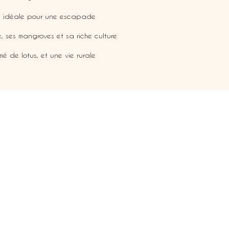
i, idéale pour une escapade
 ses mangroves et sa riche culture
emé de lotus, et une vie rurale