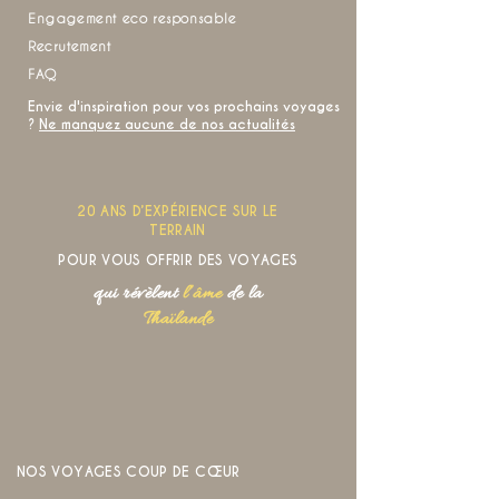
Engagement eco responsable
Recrutement
FAQ
Envie d'inspiration pour vos prochains voyages
?
Ne manquez aucune de nos actualités
20 ANS D’EXPÉRIENCE SUR LE
TERRAIN
POUR VOUS OFFRIR DES VOYAGES
qui révèlent
l’âme
de la
Thaïlande
NOS VOYAGES COUP DE CŒUR