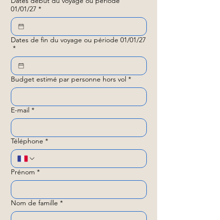
Dates début du voyage ou période
01/01/27
*
Dates de fin du voyage ou période 01/01/27
*
Budget estimé par personne hors vol
*
E-mail
*
Téléphone
*
Prénom
*
Nom de famille
*