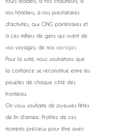
tours leaders, à nos chauffeurs, à 
nos hôteliers, à nos prestataires 
d'activités, aux ONG partenaires et 
à ces milliers de gens qui vivent de 
vos voyages, de nos vo
yages.
Pour la suite, nous souhaitons que 
la confiance se reconstitue entre les 
peuples de chaque côté des 
frontières.
On vous souhaite de joyeuses fêtes 
de fin d'année. Profitez de ces 
moments précieux pour être avec 