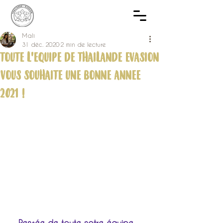
Mali
31 déc. 2020
2 min de lecture
TOUTE L'EQUIPE DE THAILANDE EVASION
VOUS SOUHAITE UNE BONNE ANNEE
2021 !
Pensée de toute notre équipe ...