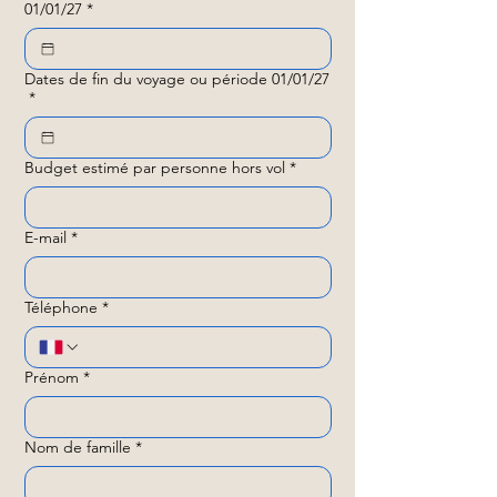
01/01/27
*
Dates de fin du voyage ou période 01/01/27
*
Budget estimé par personne hors vol
*
E-mail
*
Téléphone
*
Prénom
*
Nom de famille
*