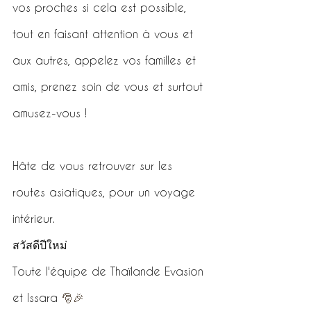
vos proches si cela est possible, 
tout en faisant attention à vous et 
aux autres, appelez vos familles et 
amis, prenez soin de vous et surtout 
amusez-vous !
Hâte de vous retrouver sur les 
routes asiatiques, pour un voyage 
intérieur.
สวัสดีปีใหม่
Toute l'équipe de Thaïlande Evasion 
et Issara
 🎅🎉